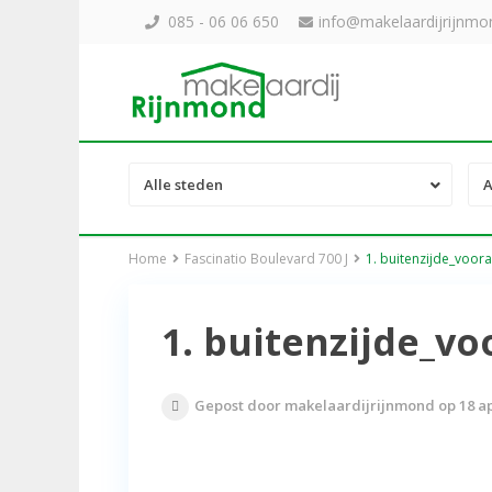
085 - 06 06 650
info@makelaardijrijnmon
Alle steden
A
Home
Fascinatio Boulevard 700 J
1. buitenzijde_voora
1. buitenzijde_vo
Gepost door makelaardijrijnmond op 18 ap