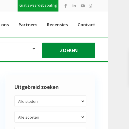
Gratis waardebepaling
 ons
Partners
Recensies
Contact
Uitgebreid zoeken
Alle steden
Alle soorten