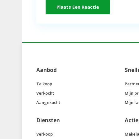
Aanbod
Snell
Te koop
Partne
Verkocht
Mijn pr
Aangekocht
Mijn fa
Diensten
Actie
Verkoop
Makela