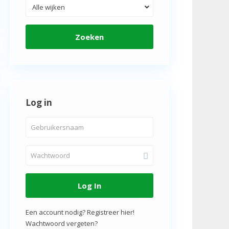
Alle wijken
Zoeken
Log in
Log In
Een account nodig? Registreer hier!
Wachtwoord vergeten?