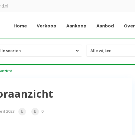
d.nl
Home
Verkoop
Aankoop
Aanbod
Over
lle soorten
Alle wijken
anzicht
oraanzicht
ril 2023
0