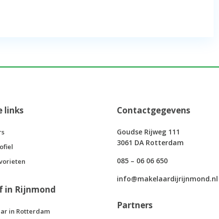
e links
Contactgegevens
Goudse Rijweg 111
rs
3061 DA Rotterdam
ofiel
085 – 06 06 650
vorieten
info@makelaardijrijnmond.nl
f in Rijnmond
Partners
ar in Rotterdam