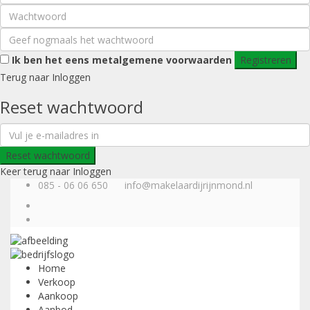
Ik ben het eens met
algemene voorwaarden
Registreren
Terug naar Inloggen
Reset wachtwoord
Reset wachtwoord
Keer terug naar Inloggen
085 - 06 06 650
info@makelaardijrijnmond.nl
Home
Verkoop
Aankoop
Aanbod