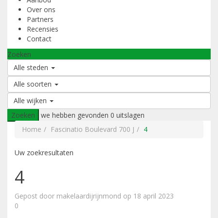
Over ons
Partners
Recensies
Contact
Zoeken
Alle steden
Alle soorten
Alle wijken
Zoeken
we hebben gevonden
0
uitslagen
Home
Fascinatio Boulevard 700 J
4
Uw zoekresultaten
4
Gepost door makelaardijrijnmond op 18 april 2023
0