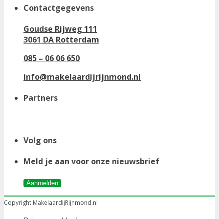
Contactgegevens
Goudse Rijweg 111
3061 DA Rotterdam
085 – 06 06 650
info@makelaardijrijnmond.nl
Partners
Volg ons
Meld je aan voor onze nieuwsbrief
Aanmelden
Copyright MakelaardijRijnmond.nl