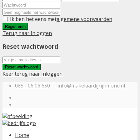
Ik ben het eens met
algemene voorwaarden
Registreren
Terug naar Inloggen
Reset wachtwoord
Reset wachtwoord
Keer terug naar Inloggen
085 - 06 06 650
info@makelaardijrijnmond.nl
Home