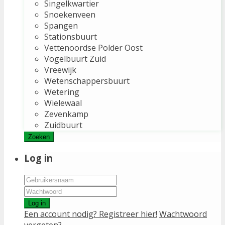
Singelkwartier
Snoekenveen
Spangen
Stationsbuurt
Vettenoordse Polder Oost
Vogelbuurt Zuid
Vreewijk
Wetenschappersbuurt
Wetering
Wielewaal
Zevenkamp
Zuidbuurt
Zoeken
Log in
Log in
Een account nodig? Registreer hier!
Wachtwoord
vergeten?