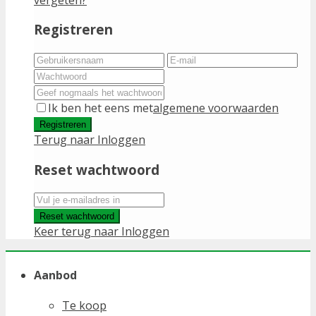
Registreren
Ik ben het eens met
algemene voorwaarden
Registreren
Terug naar Inloggen
Reset wachtwoord
Reset wachtwoord
Keer terug naar Inloggen
Aanbod
Te koop