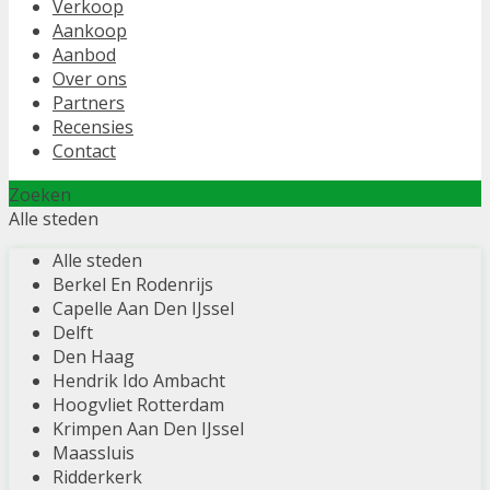
Verkoop
Aankoop
Aanbod
Over ons
Partners
Recensies
Contact
Zoeken
Alle steden
Alle steden
Berkel En Rodenrijs
Capelle Aan Den IJssel
Delft
Den Haag
Hendrik Ido Ambacht
Hoogvliet Rotterdam
Krimpen Aan Den IJssel
Maassluis
Ridderkerk