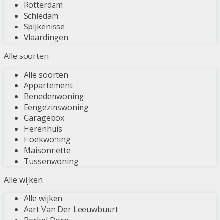
Rotterdam
Schiedam
Spijkenisse
Vlaardingen
Alle soorten
Alle soorten
Appartement
Benedenwoning
Eengezinswoning
Garagebox
Herenhuis
Hoekwoning
Maisonnette
Tussenwoning
Alle wijken
Alle wijken
Aart Van Der Leeuwbuurt