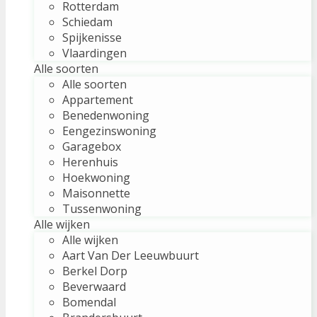
Rotterdam
Schiedam
Spijkenisse
Vlaardingen
Alle soorten
Alle soorten
Appartement
Benedenwoning
Eengezinswoning
Garagebox
Herenhuis
Hoekwoning
Maisonnette
Tussenwoning
Alle wijken
Alle wijken
Aart Van Der Leeuwbuurt
Berkel Dorp
Beverwaard
Bomendal