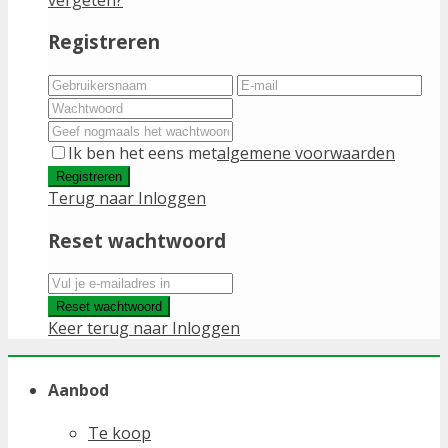
Registreren
Ik ben het eens met
algemene voorwaarden
Registreren
Terug naar Inloggen
Reset wachtwoord
Reset wachtwoord
Keer terug naar Inloggen
Aanbod
Te koop