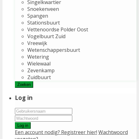
Singelkwartier
Snoekenveen
Spangen
Stationsbuurt
Vettenoordse Polder Oost
Vogelbuurt Zuid
Vreewijk
Wetenschappersbuurt
Wetering
Wielewaal
Zevenkamp
Zuidbuurt
Zoeken
Log in
Log in
Een account nodig? Registreer hier!
Wachtwoord
vergeten?