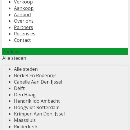
Verkoop
Aankoop
Aanbod
Over ons
Partners
Recensies
Contact
Zoeken
Alle steden
Alle steden
Berkel En Rodenrijs
Capelle Aan Den IJssel
Delft
Den Haag
Hendrik Ido Ambacht
Hoogvliet Rotterdam
Krimpen Aan Den IJssel
Maassluis
Ridderkerk