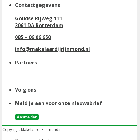
Contactgegevens
Goudse Rijweg 111
3061 DA Rotterdam
085 – 06 06 650
info@makelaardijrijnmond.nl
Partners
Volg ons
Meld je aan voor onze nieuwsbrief
Aanmelden
Copyright MakelaardijRijnmond.nl