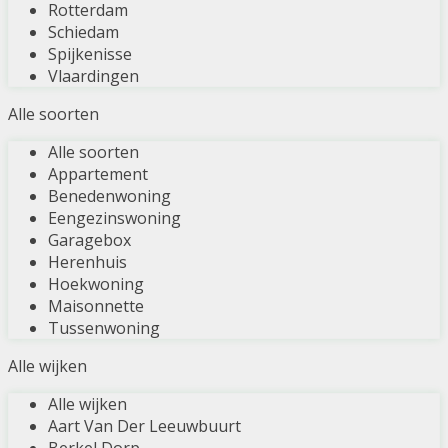
Rotterdam
Schiedam
Spijkenisse
Vlaardingen
Alle soorten
Alle soorten
Appartement
Benedenwoning
Eengezinswoning
Garagebox
Herenhuis
Hoekwoning
Maisonnette
Tussenwoning
Alle wijken
Alle wijken
Aart Van Der Leeuwbuurt