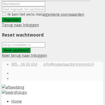
Ik ben het eens met
algemene voorwaarden
Registreren
Terug naar Inloggen
Reset wachtwoord
Reset wachtwoord
Keer terug naar Inloggen
085 - 06 06 650
info@makelaardijrijnmond.nl
Home