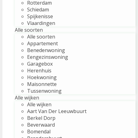
Rotterdam
Schiedam
Spijkenisse
Vlaardingen
Alle soorten
Alle soorten
Appartement
Benedenwoning
Eengezinswoning
Garagebox
Herenhuis
Hoekwoning
Maisonnette
Tussenwoning
Alle wijken
Alle wijken
Aart Van Der Leeuwbuurt
Berkel Dorp
Beverwaard
Bomendal