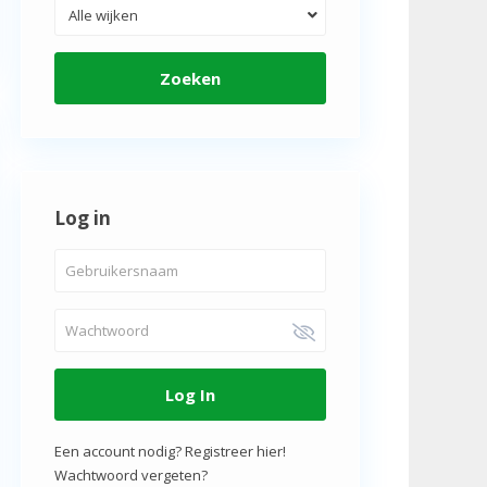
Alle wijken
Zoeken
Log in
Log In
Een account nodig? Registreer hier!
Wachtwoord vergeten?