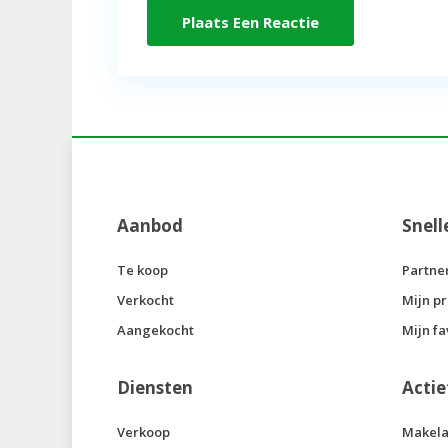
Aanbod
Snell
Te koop
Partne
Verkocht
Mijn pr
Aangekocht
Mijn fa
Diensten
Actie
Verkoop
Makela