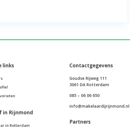
e links
Contactgegevens
Goudse Rijweg 111
rs
3061 DA Rotterdam
ofiel
085 – 06 06 650
vorieten
info@makelaardijrijnmond.nl
f in Rijnmond
Partners
ar in Rotterdam