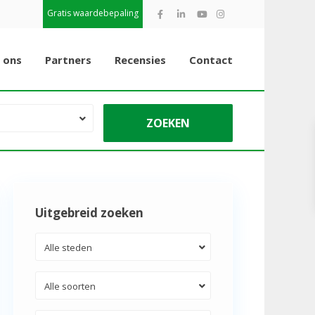
Gratis waardebepaling
 ons
Partners
Recensies
Contact
Uitgebreid zoeken
Alle steden
Alle soorten