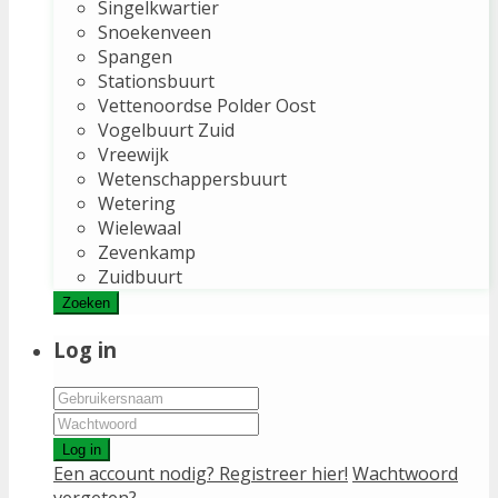
Singelkwartier
Snoekenveen
Spangen
Stationsbuurt
Vettenoordse Polder Oost
Vogelbuurt Zuid
Vreewijk
Wetenschappersbuurt
Wetering
Wielewaal
Zevenkamp
Zuidbuurt
Zoeken
Log in
Log in
Een account nodig? Registreer hier!
Wachtwoord
vergeten?