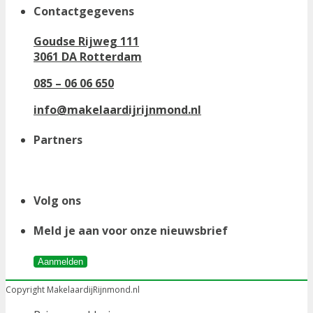
Contactgegevens
Goudse Rijweg 111
3061 DA Rotterdam
085 – 06 06 650
info@makelaardijrijnmond.nl
Partners
Volg ons
Meld je aan voor onze nieuwsbrief
Aanmelden
Copyright MakelaardijRijnmond.nl