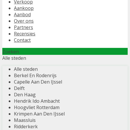
Verkoop
Aankoop
Aanbod
Over ons
Partners
Recensies
Contact
Zoeken
Alle steden
Alle steden
Berkel En Rodenrijs
Capelle Aan Den IJssel
Delft
Den Haag
Hendrik Ido Ambacht
Hoogvliet Rotterdam
Krimpen Aan Den IJssel
Maassluis
Ridderkerk