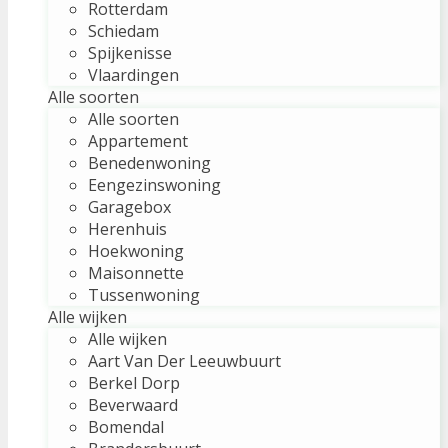
Rotterdam
Schiedam
Spijkenisse
Vlaardingen
Alle soorten
Alle soorten
Appartement
Benedenwoning
Eengezinswoning
Garagebox
Herenhuis
Hoekwoning
Maisonnette
Tussenwoning
Alle wijken
Alle wijken
Aart Van Der Leeuwbuurt
Berkel Dorp
Beverwaard
Bomendal