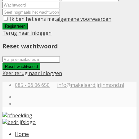
Ik ben het eens met
algemene voorwaarden
Registreren
Terug naar Inloggen
Reset wachtwoord
Reset wachtwoord
Keer terug naar Inloggen
085 - 06 06 650
info@makelaardijrijnmond.nl
Home