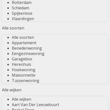
Rotterdam
Schiedam
Spijkenisse
Vlaardingen
Alle soorten
Alle soorten
Appartement
Benedenwoning
Eengezinswoning
Garagebox
Herenhuis
Hoekwoning
Maisonnette
Tussenwoning
Alle wijken
Alle wijken
Aart Van Der Leeuwbuurt