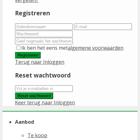
Registreren
Ik ben het eens met
algemene voorwaarden
Registreren
Terug naar Inloggen
Reset wachtwoord
Reset wachtwoord
Keer terug naar Inloggen
Aanbod
Te koop