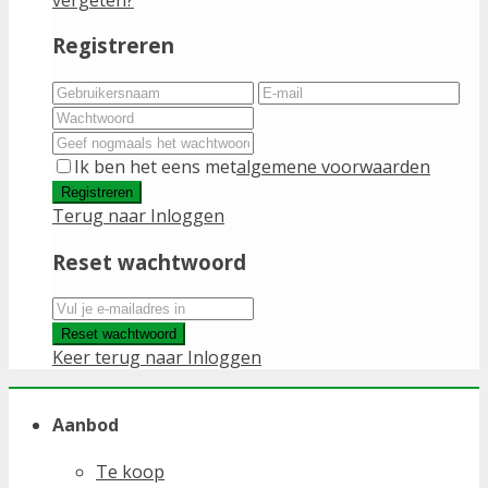
Registreren
Ik ben het eens met
algemene voorwaarden
Registreren
Terug naar Inloggen
Reset wachtwoord
Reset wachtwoord
Keer terug naar Inloggen
Aanbod
Te koop