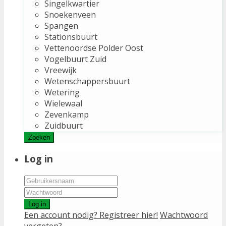
Singelkwartier
Snoekenveen
Spangen
Stationsbuurt
Vettenoordse Polder Oost
Vogelbuurt Zuid
Vreewijk
Wetenschappersbuurt
Wetering
Wielewaal
Zevenkamp
Zuidbuurt
Zoeken
Log in
Log in
Een account nodig? Registreer hier!
Wachtwoord
vergeten?