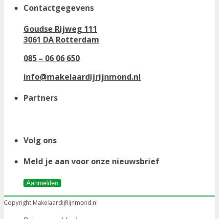
Contactgegevens
Goudse Rijweg 111
3061 DA Rotterdam
085 – 06 06 650
info@makelaardijrijnmond.nl
Partners
Volg ons
Meld je aan voor onze nieuwsbrief
Aanmelden
Copyright MakelaardijRijnmond.nl