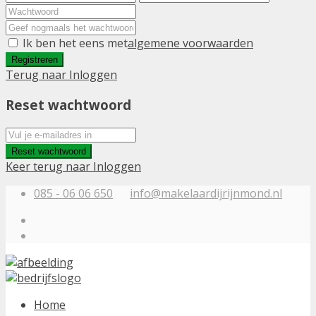
Ik ben het eens met
algemene voorwaarden
Registreren
Terug naar Inloggen
Reset wachtwoord
Reset wachtwoord
Keer terug naar Inloggen
085 - 06 06 650
info@makelaardijrijnmond.nl
Home