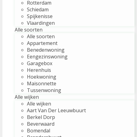
Rotterdam
Schiedam
Spijkenisse
Vlaardingen
Alle soorten
Alle soorten
Appartement
Benedenwoning
Eengezinswoning
Garagebox
Herenhuis
Hoekwoning
Maisonnette
Tussenwoning
Alle wijken
Alle wijken
Aart Van Der Leeuwbuurt
Berkel Dorp
Beverwaard
Bomendal