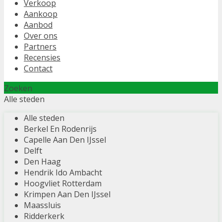
Verkoop
Aankoop
Aanbod
Over ons
Partners
Recensies
Contact
Zoeken
Alle steden
Alle steden
Berkel En Rodenrijs
Capelle Aan Den IJssel
Delft
Den Haag
Hendrik Ido Ambacht
Hoogvliet Rotterdam
Krimpen Aan Den IJssel
Maassluis
Ridderkerk