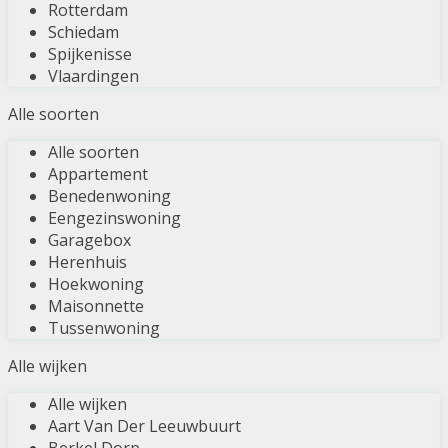
Rotterdam
Schiedam
Spijkenisse
Vlaardingen
Alle soorten
Alle soorten
Appartement
Benedenwoning
Eengezinswoning
Garagebox
Herenhuis
Hoekwoning
Maisonnette
Tussenwoning
Alle wijken
Alle wijken
Aart Van Der Leeuwbuurt