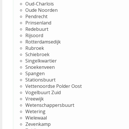
Oud-Charlois
Oude Noorden
Pendrecht
Prinsenland
Redebuurt
Rijsoord
Rotterdamsedijk
Rubroek
Schiebroek
Singelkwartier
Snoekenveen
Spangen
Stationsbuurt
Vettenoordse Polder Oost
Vogelbuurt Zuid
Vreewijk
Wetenschappersbuurt
Wetering
Wielewaal
Zevenkamp