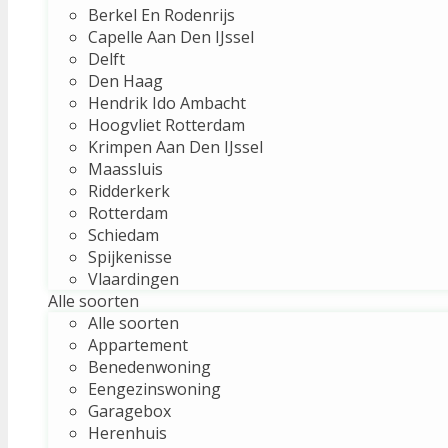
Berkel En Rodenrijs
Capelle Aan Den IJssel
Delft
Den Haag
Hendrik Ido Ambacht
Hoogvliet Rotterdam
Krimpen Aan Den IJssel
Maassluis
Ridderkerk
Rotterdam
Schiedam
Spijkenisse
Vlaardingen
Alle soorten
Alle soorten
Appartement
Benedenwoning
Eengezinswoning
Garagebox
Herenhuis