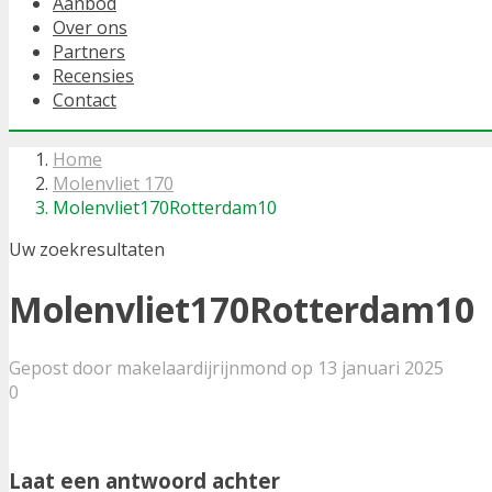
Aanbod
Over ons
Partners
Recensies
Contact
Home
Molenvliet 170
Molenvliet170Rotterdam10
Uw zoekresultaten
Molenvliet170Rotterdam10
Gepost door makelaardijrijnmond op 13 januari 2025
0
Laat een antwoord achter