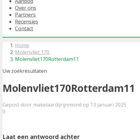
Aanbod
Over ons
Partners
Recensies
Contact
Home
Molenvliet 170
Molenvliet170Rotterdam11
Uw zoekresultaten
Molenvliet170Rotterdam11
Gepost door makelaardijrijnmond op 13 januari 2025
0
Laat een antwoord achter