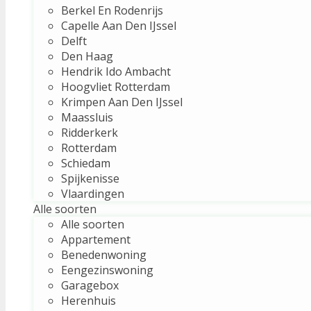
Berkel En Rodenrijs
Capelle Aan Den IJssel
Delft
Den Haag
Hendrik Ido Ambacht
Hoogvliet Rotterdam
Krimpen Aan Den IJssel
Maassluis
Ridderkerk
Rotterdam
Schiedam
Spijkenisse
Vlaardingen
Alle soorten
Alle soorten
Appartement
Benedenwoning
Eengezinswoning
Garagebox
Herenhuis