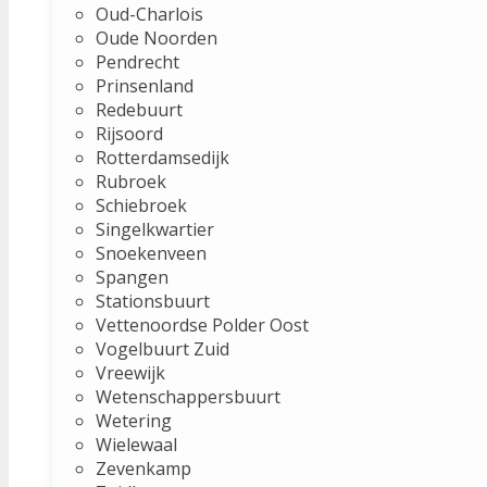
Oud-Charlois
Oude Noorden
Pendrecht
Prinsenland
Redebuurt
Rijsoord
Rotterdamsedijk
Rubroek
Schiebroek
Singelkwartier
Snoekenveen
Spangen
Stationsbuurt
Vettenoordse Polder Oost
Vogelbuurt Zuid
Vreewijk
Wetenschappersbuurt
Wetering
Wielewaal
Zevenkamp