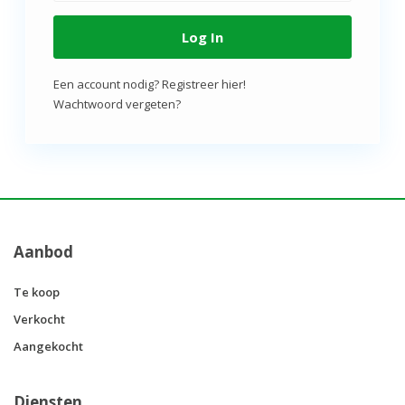
Log In
Een account nodig? Registreer hier!
Wachtwoord vergeten?
Aanbod
Te koop
Verkocht
Aangekocht
Diensten