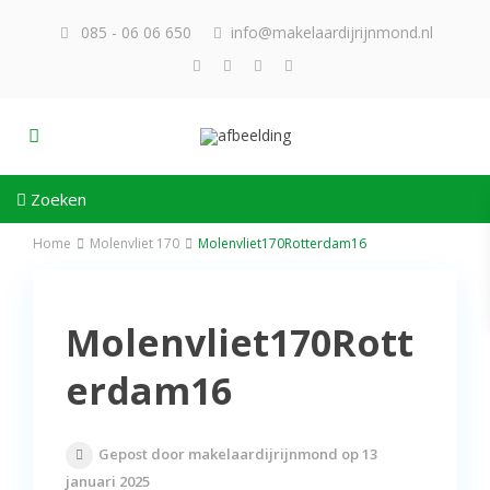
085 - 06 06 650
info@makelaardijrijnmond.nl
Zoeken
Home
Molenvliet 170
Molenvliet170Rotterdam16
Molenvliet170Rott
erdam16
Gepost door makelaardijrijnmond op 13
januari 2025