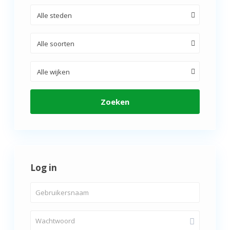
Alle steden
Alle soorten
Alle wijken
Zoeken
Log in