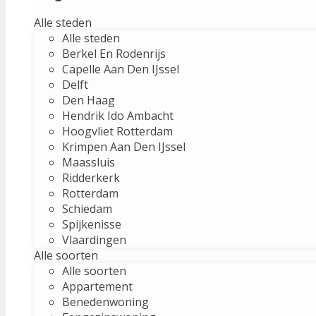
Alle steden
Alle steden
Berkel En Rodenrijs
Capelle Aan Den IJssel
Delft
Den Haag
Hendrik Ido Ambacht
Hoogvliet Rotterdam
Krimpen Aan Den IJssel
Maassluis
Ridderkerk
Rotterdam
Schiedam
Spijkenisse
Vlaardingen
Alle soorten
Alle soorten
Appartement
Benedenwoning