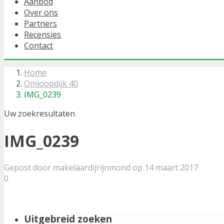
Aanbod
Over ons
Partners
Recensies
Contact
Home
Omloopdijk 40
IMG_0239
Uw zoekresultaten
IMG_0239
Gepost door makelaardijrijnmond op 14 maart 2017
0
Uitgebreid zoeken