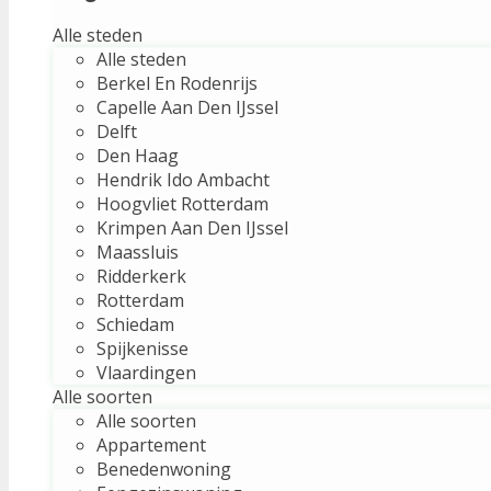
Alle steden
Alle steden
Berkel En Rodenrijs
Capelle Aan Den IJssel
Delft
Den Haag
Hendrik Ido Ambacht
Hoogvliet Rotterdam
Krimpen Aan Den IJssel
Maassluis
Ridderkerk
Rotterdam
Schiedam
Spijkenisse
Vlaardingen
Alle soorten
Alle soorten
Appartement
Benedenwoning