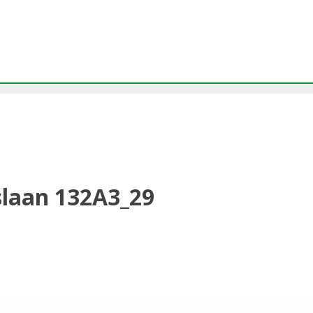
slaan 132A3_29