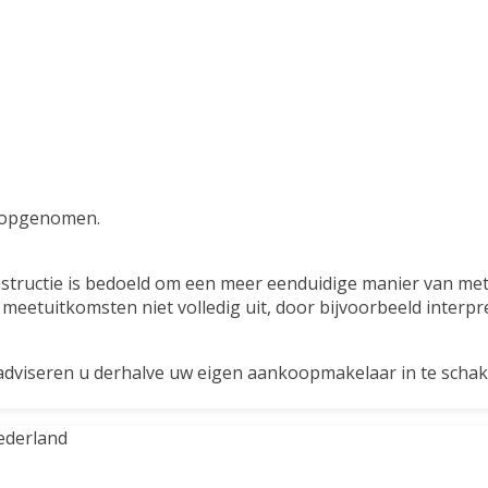
 opgenomen.
tructie is bedoeld om een meer eenduidige manier van mete
 meetuitkomsten niet volledig uit, door bijvoorbeeld interpr
 adviseren u derhalve uw eigen aankoopmakelaar in te scha
ederland