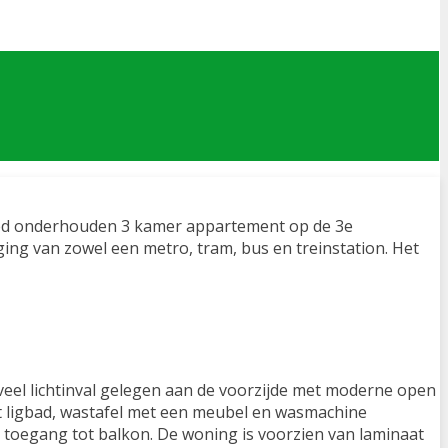
goed onderhouden 3 kamer appartement op de 3e
ing van zowel een metro, tram, bus en treinstation. Het
 veel lichtinval gelegen aan de voorzijde met moderne open
t ligbad, wastafel met een meubel en wasmachine
et toegang tot balkon. De woning is voorzien van laminaat