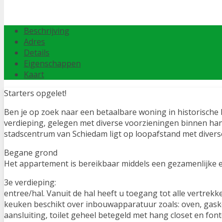
Beschrijving
Adres
Details
Eigenschappen
Kaart
Starters opgelet!
Ben je op zoek naar een betaalbare woning in historisch
verdieping, gelegen met diverse voorzieningen binnen hand
stadscentrum van Schiedam ligt op loopafstand met diver
Begane grond
Het appartement is bereikbaar middels een gezamenlijke 
3e verdieping:
entree/hal. Vanuit de hal heeft u toegang tot alle vertrek
keuken beschikt over inbouwapparatuur zoals: oven, gask
aansluiting, toilet geheel betegeld met hang closet en fon