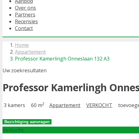
Aanbod
Over ons
Partners
Recensies
Contact
Home
Appartement
Professor Kamerlingh Onneslaan 132 A3
Uw zoekresultaten
Professor Kamerlingh Onnes
2
3 kamers
60 m
Appartement
VERKOCHT
toevoege
Bezichtiging aanvragen
Verkocht