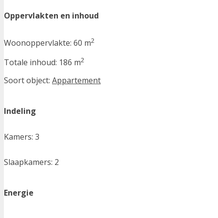
Oppervlakten en inhoud
2
Woonoppervlakte:
60 m
2
Totale inhoud:
186 m
Soort object:
Appartement
Indeling
Kamers:
3
Slaapkamers:
2
Energie