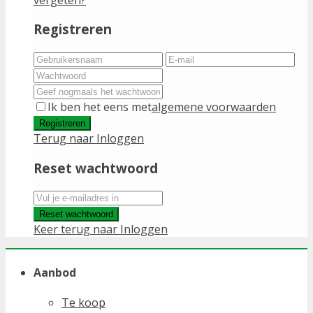
Registreren
Ik ben het eens met
algemene voorwaarden
Registreren
Terug naar Inloggen
Reset wachtwoord
Reset wachtwoord
Keer terug naar Inloggen
Aanbod
Te koop