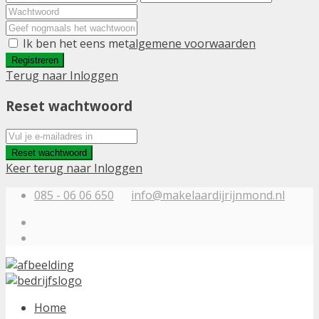
Ik ben het eens met
algemene voorwaarden
Registreren
Terug naar Inloggen
Reset wachtwoord
Reset wachtwoord
Keer terug naar Inloggen
085 - 06 06 650
info@makelaardijrijnmond.nl
Home