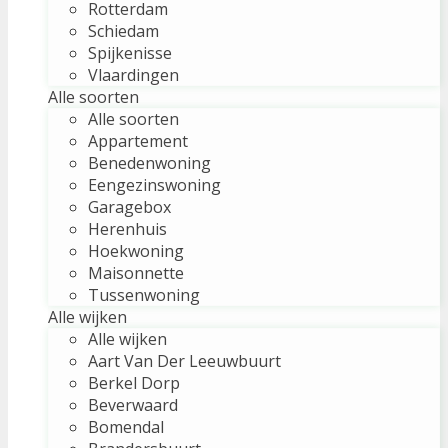
Rotterdam
Schiedam
Spijkenisse
Vlaardingen
Alle soorten
Alle soorten
Appartement
Benedenwoning
Eengezinswoning
Garagebox
Herenhuis
Hoekwoning
Maisonnette
Tussenwoning
Alle wijken
Alle wijken
Aart Van Der Leeuwbuurt
Berkel Dorp
Beverwaard
Bomendal