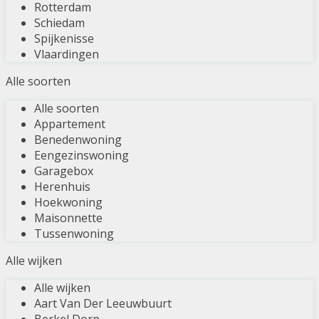
Rotterdam
Schiedam
Spijkenisse
Vlaardingen
Alle soorten
Alle soorten
Appartement
Benedenwoning
Eengezinswoning
Garagebox
Herenhuis
Hoekwoning
Maisonnette
Tussenwoning
Alle wijken
Alle wijken
Aart Van Der Leeuwbuurt