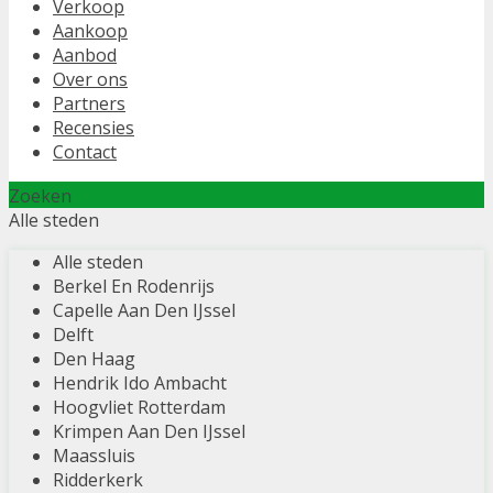
Verkoop
Aankoop
Aanbod
Over ons
Partners
Recensies
Contact
Zoeken
Alle steden
Alle steden
Berkel En Rodenrijs
Capelle Aan Den IJssel
Delft
Den Haag
Hendrik Ido Ambacht
Hoogvliet Rotterdam
Krimpen Aan Den IJssel
Maassluis
Ridderkerk