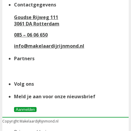
Contactgegevens
Goudse Rijweg 111
3061 DA Rotterdam
085 – 06 06 650
info@makelaardijrijnmond.nl
Partners
Volg ons
Meld je aan voor onze nieuwsbrief
Aanmelden
Copyright MakelaardijRijnmond.nl