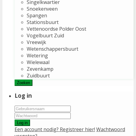
Singelkwartier
Snoekenveen
Spangen
Stationsbuurt
Vettenoordse Polder Oost
Vogelbuurt Zuid
Vreewijk
Wetenschappersbuurt
Wetering
Wielewaal
Zevenkamp
Zuidbuurt
Zoeken
Log in
Log in
Een account nodig? Registreer hier!
Wachtwoord
vergeten?