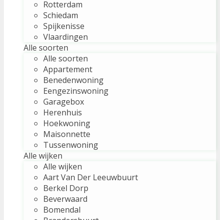
Rotterdam
Schiedam
Spijkenisse
Vlaardingen
Alle soorten
Alle soorten
Appartement
Benedenwoning
Eengezinswoning
Garagebox
Herenhuis
Hoekwoning
Maisonnette
Tussenwoning
Alle wijken
Alle wijken
Aart Van Der Leeuwbuurt
Berkel Dorp
Beverwaard
Bomendal