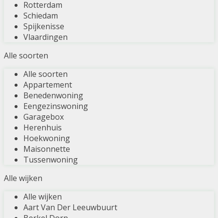
Rotterdam
Schiedam
Spijkenisse
Vlaardingen
Alle soorten
Alle soorten
Appartement
Benedenwoning
Eengezinswoning
Garagebox
Herenhuis
Hoekwoning
Maisonnette
Tussenwoning
Alle wijken
Alle wijken
Aart Van Der Leeuwbuurt