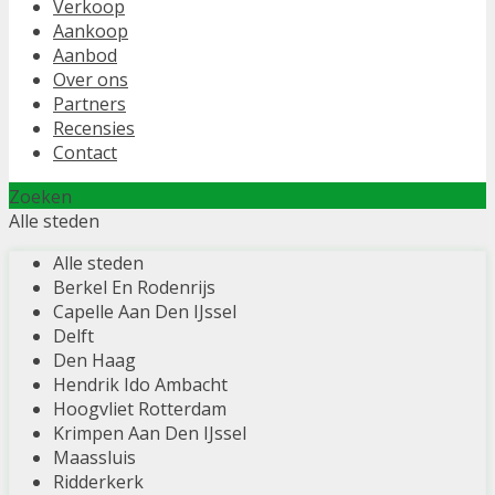
Verkoop
Aankoop
Aanbod
Over ons
Partners
Recensies
Contact
Zoeken
Alle steden
Alle steden
Berkel En Rodenrijs
Capelle Aan Den IJssel
Delft
Den Haag
Hendrik Ido Ambacht
Hoogvliet Rotterdam
Krimpen Aan Den IJssel
Maassluis
Ridderkerk