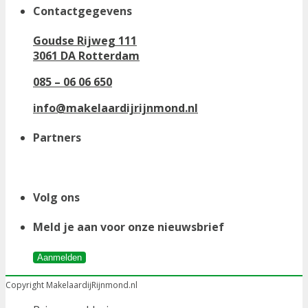
Contactgegevens
Goudse Rijweg 111
3061 DA Rotterdam
085 – 06 06 650
info@makelaardijrijnmond.nl
Partners
Volg ons
Meld je aan voor onze nieuwsbrief
Aanmelden
Copyright MakelaardijRijnmond.nl