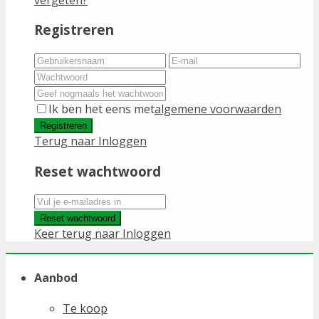
Registreren
Ik ben het eens met
algemene voorwaarden
Registreren
Terug naar Inloggen
Reset wachtwoord
Reset wachtwoord
Keer terug naar Inloggen
Aanbod
Te koop