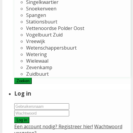
Singelkwartier
Snoekenveen
Spangen
Stationsbuurt
Vettenoordse Polder Oost
Vogelbuurt Zuid
Vreewijk
Wetenschappersbuurt
Wetering
Wielewaal
Zevenkamp
Zuidbuurt
Zoeken
Log in
Log in
Een account nodig? Registreer hier!
Wachtwoord
vergeten?