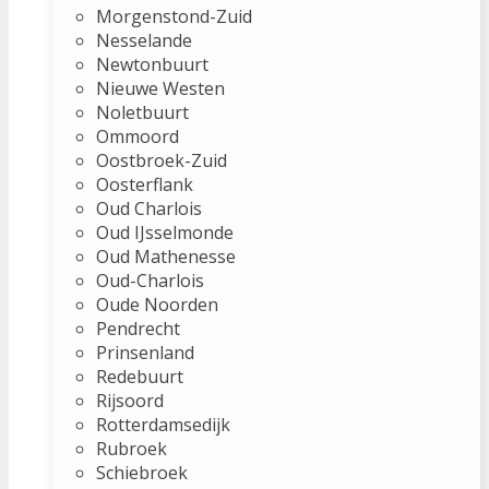
Morgenstond-Zuid
Nesselande
Newtonbuurt
Nieuwe Westen
Noletbuurt
Ommoord
Oostbroek-Zuid
Oosterflank
Oud Charlois
Oud IJsselmonde
Oud Mathenesse
Oud-Charlois
Oude Noorden
Pendrecht
Prinsenland
Redebuurt
Rijsoord
Rotterdamsedijk
Rubroek
Schiebroek