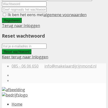
Ik ben het eens met
algemene voorwaarden
Registreren
Terug naar Inloggen
Reset wachtwoord
Reset wachtwoord
Keer terug naar Inloggen
085 - 06 06 650
info@makelaardijrijnmond.nl
Home