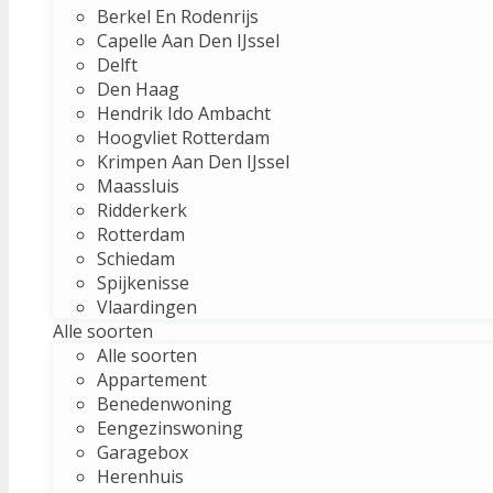
Berkel En Rodenrijs
Capelle Aan Den IJssel
Delft
Den Haag
Hendrik Ido Ambacht
Hoogvliet Rotterdam
Krimpen Aan Den IJssel
Maassluis
Ridderkerk
Rotterdam
Schiedam
Spijkenisse
Vlaardingen
Alle soorten
Alle soorten
Appartement
Benedenwoning
Eengezinswoning
Garagebox
Herenhuis