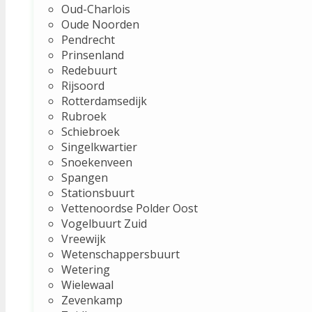
Oud-Charlois
Oude Noorden
Pendrecht
Prinsenland
Redebuurt
Rijsoord
Rotterdamsedijk
Rubroek
Schiebroek
Singelkwartier
Snoekenveen
Spangen
Stationsbuurt
Vettenoordse Polder Oost
Vogelbuurt Zuid
Vreewijk
Wetenschappersbuurt
Wetering
Wielewaal
Zevenkamp