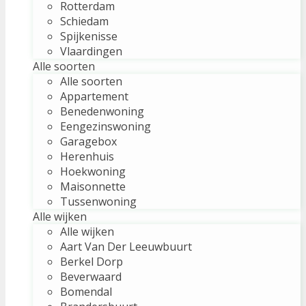
Rotterdam
Schiedam
Spijkenisse
Vlaardingen
Alle soorten
Alle soorten
Appartement
Benedenwoning
Eengezinswoning
Garagebox
Herenhuis
Hoekwoning
Maisonnette
Tussenwoning
Alle wijken
Alle wijken
Aart Van Der Leeuwbuurt
Berkel Dorp
Beverwaard
Bomendal