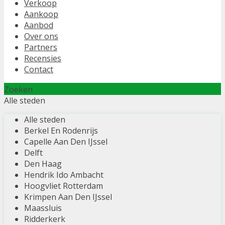
Verkoop
Aankoop
Aanbod
Over ons
Partners
Recensies
Contact
Zoeken
Alle steden
Alle steden
Berkel En Rodenrijs
Capelle Aan Den IJssel
Delft
Den Haag
Hendrik Ido Ambacht
Hoogvliet Rotterdam
Krimpen Aan Den IJssel
Maassluis
Ridderkerk