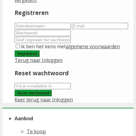
Registreren
Ik ben het eens met
algemene voorwaarden
Registreren
Terug naar Inloggen
Reset wachtwoord
Reset wachtwoord
Keer terug naar Inloggen
Aanbod
Te koop