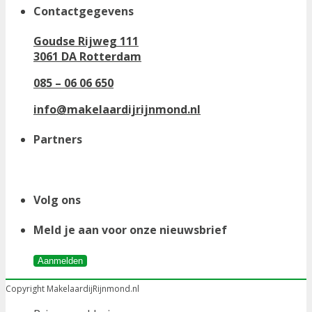
Contactgegevens
Goudse Rijweg 111
3061 DA Rotterdam
085 – 06 06 650
info@makelaardijrijnmond.nl
Partners
Volg ons
Meld je aan voor onze nieuwsbrief
Aanmelden
Copyright MakelaardijRijnmond.nl