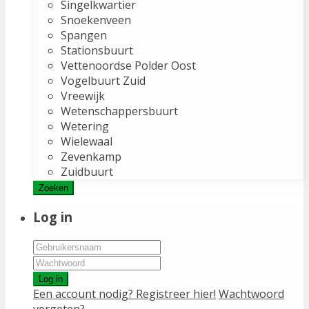
Singelkwartier
Snoekenveen
Spangen
Stationsbuurt
Vettenoordse Polder Oost
Vogelbuurt Zuid
Vreewijk
Wetenschappersbuurt
Wetering
Wielewaal
Zevenkamp
Zuidbuurt
Zoeken
Log in
Log in
Een account nodig? Registreer hier!
Wachtwoord
vergeten?