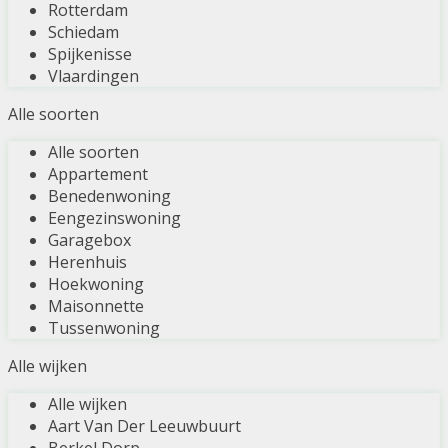
Rotterdam
Schiedam
Spijkenisse
Vlaardingen
Alle soorten
Alle soorten
Appartement
Benedenwoning
Eengezinswoning
Garagebox
Herenhuis
Hoekwoning
Maisonnette
Tussenwoning
Alle wijken
Alle wijken
Aart Van Der Leeuwbuurt