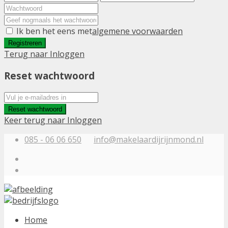
Ik ben het eens met
algemene voorwaarden
Registreren
Terug naar Inloggen
Reset wachtwoord
Reset wachtwoord
Keer terug naar Inloggen
085 - 06 06 650
info@makelaardijrijnmond.nl
Home