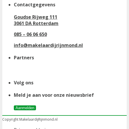
Contactgegevens
Goudse Rijweg 111
3061 DA Rotterdam
085 – 06 06 650
info@makelaardijrijnmond.nl
Partners
Volg ons
Meld je aan voor onze nieuwsbrief
Aanmelden
Copyright MakelaardijRijnmond.nl