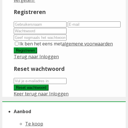
Registreren
Ik ben het eens met
algemene voorwaarden
Registreren
Terug naar Inloggen
Reset wachtwoord
Reset wachtwoord
Keer terug naar Inloggen
Aanbod
Te koop