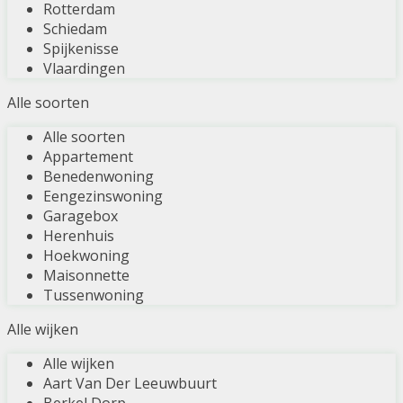
Rotterdam
Schiedam
Spijkenisse
Vlaardingen
Alle soorten
Alle soorten
Appartement
Benedenwoning
Eengezinswoning
Garagebox
Herenhuis
Hoekwoning
Maisonnette
Tussenwoning
Alle wijken
Alle wijken
Aart Van Der Leeuwbuurt