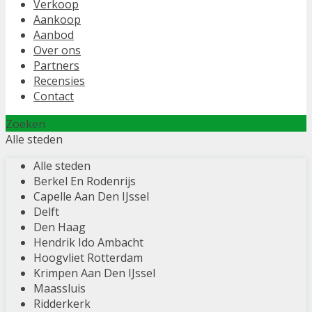
Verkoop
Aankoop
Aanbod
Over ons
Partners
Recensies
Contact
Zoeken
Alle steden
Alle steden
Berkel En Rodenrijs
Capelle Aan Den IJssel
Delft
Den Haag
Hendrik Ido Ambacht
Hoogvliet Rotterdam
Krimpen Aan Den IJssel
Maassluis
Ridderkerk