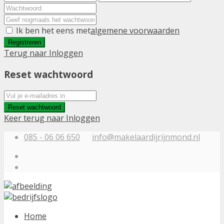
Ik ben het eens met
algemene voorwaarden
Registreren
Terug naar Inloggen
Reset wachtwoord
Reset wachtwoord
Keer terug naar Inloggen
085 - 06 06 650
info@makelaardijrijnmond.nl
Home