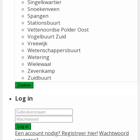
Singelkwartier
Snoekenveen
Spangen
Stationsbuurt
Vettenoordse Polder Oost
Vogelbuurt Zuid
Vreewijk
Wetenschappersbuurt
Wetering
Wielewaal
Zevenkamp
Zuidbuurt
Zoeken
Log in
Log in
Een account nodig? Registreer hier!
Wachtwoord
vergeten?