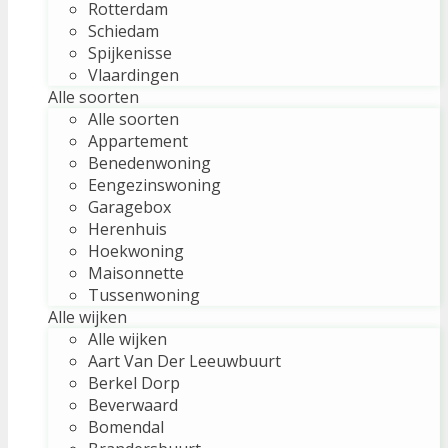
Rotterdam
Schiedam
Spijkenisse
Vlaardingen
Alle soorten
Alle soorten
Appartement
Benedenwoning
Eengezinswoning
Garagebox
Herenhuis
Hoekwoning
Maisonnette
Tussenwoning
Alle wijken
Alle wijken
Aart Van Der Leeuwbuurt
Berkel Dorp
Beverwaard
Bomendal