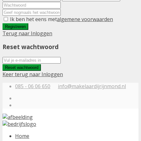
Ik ben het eens met
algemene voorwaarden
Registreren
Terug naar Inloggen
Reset wachtwoord
Reset wachtwoord
Keer terug naar Inloggen
085 - 06 06 650
info@makelaardijrijnmond.nl
Home