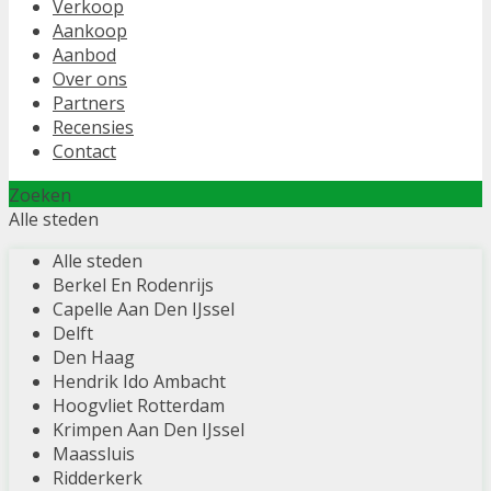
Verkoop
Aankoop
Aanbod
Over ons
Partners
Recensies
Contact
Zoeken
Alle steden
Alle steden
Berkel En Rodenrijs
Capelle Aan Den IJssel
Delft
Den Haag
Hendrik Ido Ambacht
Hoogvliet Rotterdam
Krimpen Aan Den IJssel
Maassluis
Ridderkerk