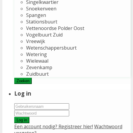
Singelkwartier
Snoekenveen
Spangen
Stationsbuurt
Vettenoordse Polder Oost
Vogelbuurt Zuid
Vreewijk
Wetenschappersbuurt
Wetering
Wielewaal
Zevenkamp
Zuidbuurt
Zoeken
Log in
Log in
Een account nodig? Registreer hier!
Wachtwoord
vergeten?