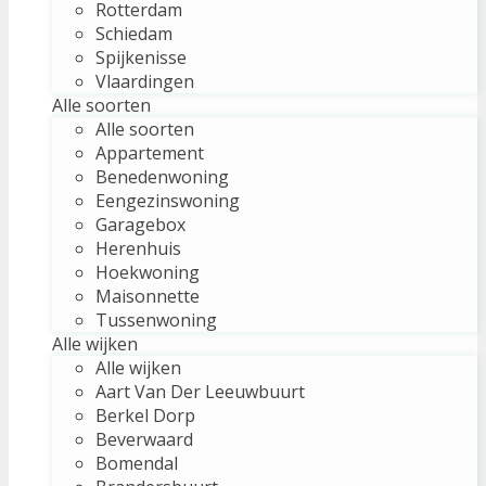
Rotterdam
Schiedam
Spijkenisse
Vlaardingen
Alle soorten
Alle soorten
Appartement
Benedenwoning
Eengezinswoning
Garagebox
Herenhuis
Hoekwoning
Maisonnette
Tussenwoning
Alle wijken
Alle wijken
Aart Van Der Leeuwbuurt
Berkel Dorp
Beverwaard
Bomendal