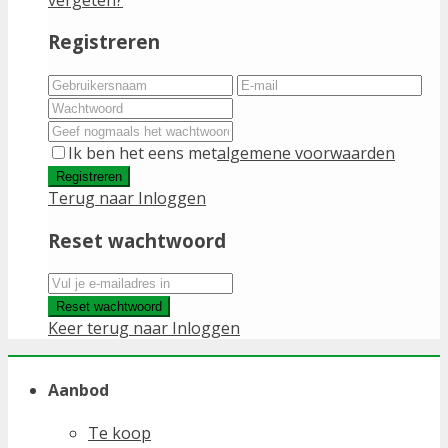
Registreren
Ik ben het eens met
algemene voorwaarden
Registreren
Terug naar Inloggen
Reset wachtwoord
Reset wachtwoord
Keer terug naar Inloggen
Aanbod
Te koop