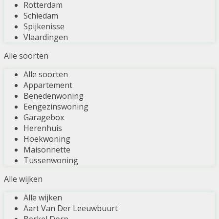
Rotterdam
Schiedam
Spijkenisse
Vlaardingen
Alle soorten
Alle soorten
Appartement
Benedenwoning
Eengezinswoning
Garagebox
Herenhuis
Hoekwoning
Maisonnette
Tussenwoning
Alle wijken
Alle wijken
Aart Van Der Leeuwbuurt