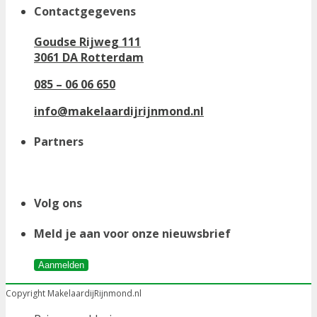
Contactgegevens
Goudse Rijweg 111
3061 DA Rotterdam
085 – 06 06 650
info@makelaardijrijnmond.nl
Partners
Volg ons
Meld je aan voor onze nieuwsbrief
Aanmelden
Copyright MakelaardijRijnmond.nl