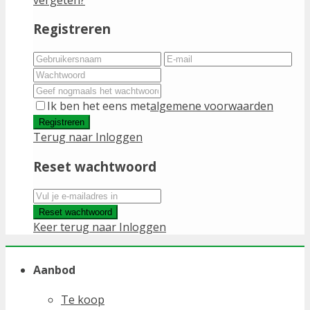
Registreren
Ik ben het eens met
algemene voorwaarden
Registreren
Terug naar Inloggen
Reset wachtwoord
Reset wachtwoord
Keer terug naar Inloggen
Aanbod
Te koop