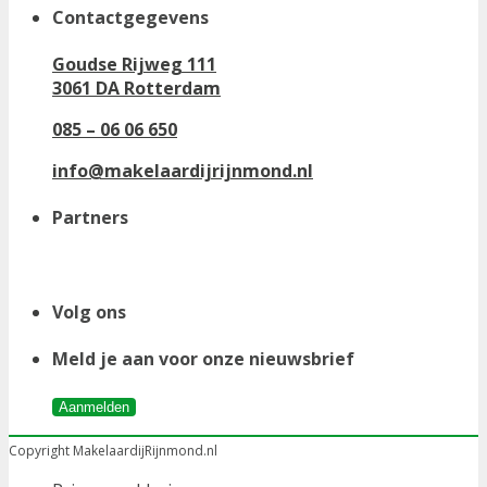
Contactgegevens
Goudse Rijweg 111
3061 DA Rotterdam
085 – 06 06 650
info@makelaardijrijnmond.nl
Partners
Volg ons
Meld je aan voor onze nieuwsbrief
Aanmelden
Copyright MakelaardijRijnmond.nl