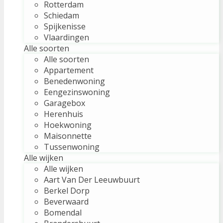
Rotterdam
Schiedam
Spijkenisse
Vlaardingen
Alle soorten
Alle soorten
Appartement
Benedenwoning
Eengezinswoning
Garagebox
Herenhuis
Hoekwoning
Maisonnette
Tussenwoning
Alle wijken
Alle wijken
Aart Van Der Leeuwbuurt
Berkel Dorp
Beverwaard
Bomendal