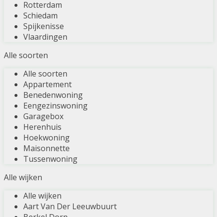
Rotterdam
Schiedam
Spijkenisse
Vlaardingen
Alle soorten
Alle soorten
Appartement
Benedenwoning
Eengezinswoning
Garagebox
Herenhuis
Hoekwoning
Maisonnette
Tussenwoning
Alle wijken
Alle wijken
Aart Van Der Leeuwbuurt