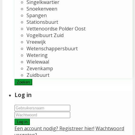
Singelkwartier
Snoekenveen
Spangen
Stationsbuurt
Vettenoordse Polder Oost
Vogelbuurt Zuid
Vreewijk
Wetenschappersbuurt
Wetering
Wielewaal
Zevenkamp
Zuidbuurt
Zoeken
Log in
Log in
Een account nodig? Registreer hier!
Wachtwoord
vergeten?