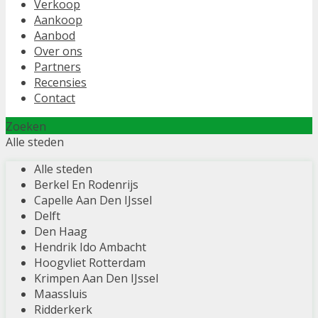
Verkoop
Aankoop
Aanbod
Over ons
Partners
Recensies
Contact
Zoeken
Alle steden
Alle steden
Berkel En Rodenrijs
Capelle Aan Den IJssel
Delft
Den Haag
Hendrik Ido Ambacht
Hoogvliet Rotterdam
Krimpen Aan Den IJssel
Maassluis
Ridderkerk