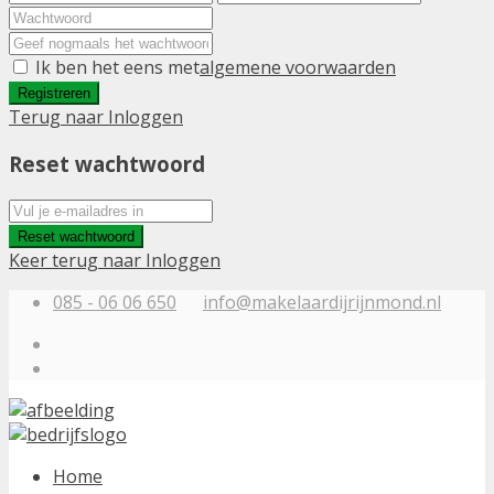
Ik ben het eens met
algemene voorwaarden
Registreren
Terug naar Inloggen
Reset wachtwoord
Reset wachtwoord
Keer terug naar Inloggen
085 - 06 06 650
info@makelaardijrijnmond.nl
Home