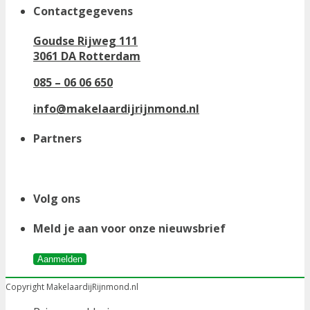
Contactgegevens
Goudse Rijweg 111
3061 DA Rotterdam
085 – 06 06 650
info@makelaardijrijnmond.nl
Partners
Volg ons
Meld je aan voor onze nieuwsbrief
Aanmelden
Copyright MakelaardijRijnmond.nl