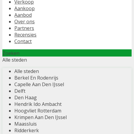
Verkoop
Aankoop
Aanbod
Over ons
Partners
Recensies
Contact
Zoeken
Alle steden
Alle steden
Berkel En Rodenrijs
Capelle Aan Den IJssel
Delft
Den Haag
Hendrik Ido Ambacht
Hoogvliet Rotterdam
Krimpen Aan Den IJssel
Maassluis
Ridderkerk