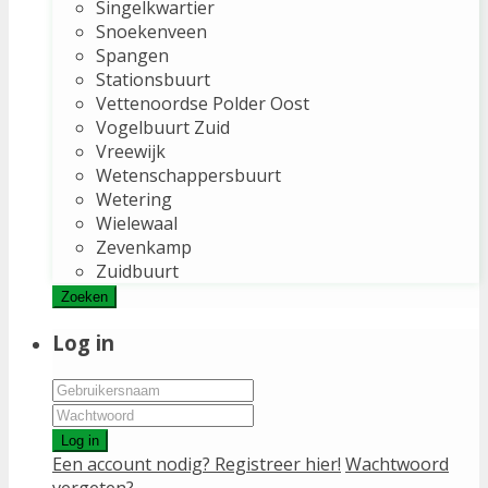
Singelkwartier
Snoekenveen
Spangen
Stationsbuurt
Vettenoordse Polder Oost
Vogelbuurt Zuid
Vreewijk
Wetenschappersbuurt
Wetering
Wielewaal
Zevenkamp
Zuidbuurt
Zoeken
Log in
Log in
Een account nodig? Registreer hier!
Wachtwoord
vergeten?