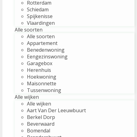
Rotterdam
Schiedam
Spijkenisse
Vlaardingen
Alle soorten
Alle soorten
Appartement
Benedenwoning
Eengezinswoning
Garagebox
Herenhuis
Hoekwoning
Maisonnette
Tussenwoning
Alle wijken
Alle wijken
Aart Van Der Leeuwbuurt
Berkel Dorp
Beverwaard
Bomendal