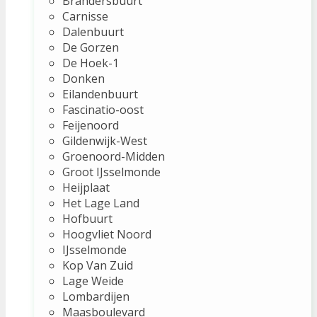
Brandersbuurt
Carnisse
Dalenbuurt
De Gorzen
De Hoek-1
Donken
Eilandenbuurt
Fascinatio-oost
Feijenoord
Gildenwijk-West
Groenoord-Midden
Groot IJsselmonde
Heijplaat
Het Lage Land
Hofbuurt
Hoogvliet Noord
IJsselmonde
Kop Van Zuid
Lage Weide
Lombardijen
Maasboulevard