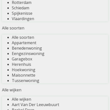
Rotterdam
Schiedam
Spijkenisse
Vlaardingen
Alle soorten
Alle soorten
Appartement
Benedenwoning
Eengezinswoning
Garagebox
Herenhuis
Hoekwoning
Maisonnette
Tussenwoning
Alle wijken
Alle wijken
Aart Van Der Leeuwbuurt