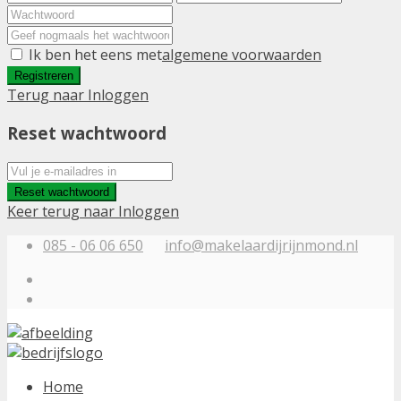
Ik ben het eens met
algemene voorwaarden
Registreren
Terug naar Inloggen
Reset wachtwoord
Reset wachtwoord
Keer terug naar Inloggen
085 - 06 06 650
info@makelaardijrijnmond.nl
Home