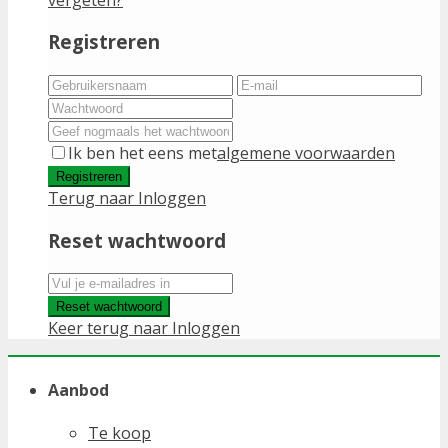
Registreren
Ik ben het eens met
algemene voorwaarden
Registreren
Terug naar Inloggen
Reset wachtwoord
Reset wachtwoord
Keer terug naar Inloggen
Aanbod
Te koop