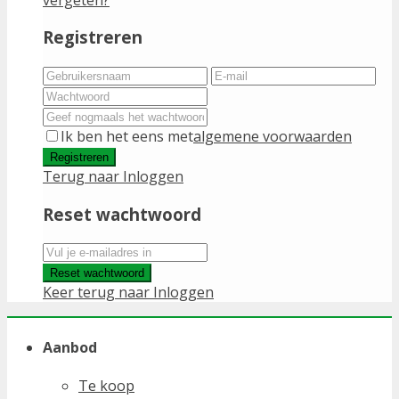
Registreren
Ik ben het eens met
algemene voorwaarden
Registreren
Terug naar Inloggen
Reset wachtwoord
Reset wachtwoord
Keer terug naar Inloggen
Aanbod
Te koop