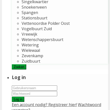
Singelkwartier
Snoekenveen
Spangen
Stationsbuurt
Vettenoordse Polder Oost
Vogelbuurt Zuid
Vreewijk
Wetenschappersbuurt
Wetering
Wielewaal
Zevenkamp
Zuidbuurt
Zoeken
Log in
Log in
Een account nodig? Registreer hier!
Wachtwoord
vergeten?