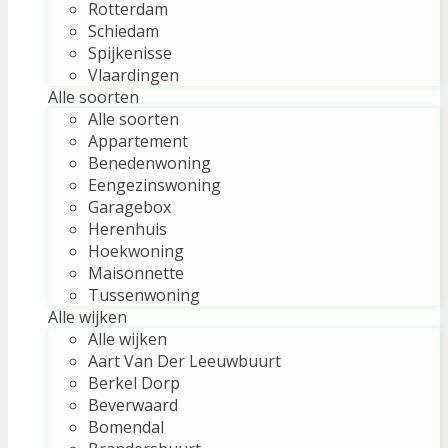
Rotterdam
Schiedam
Spijkenisse
Vlaardingen
Alle soorten
Alle soorten
Appartement
Benedenwoning
Eengezinswoning
Garagebox
Herenhuis
Hoekwoning
Maisonnette
Tussenwoning
Alle wijken
Alle wijken
Aart Van Der Leeuwbuurt
Berkel Dorp
Beverwaard
Bomendal