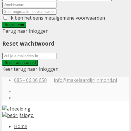
Ik ben het eens met
algemene voorwaarden
Registreren
Terug naar Inloggen
Reset wachtwoord
Reset wachtwoord
Keer terug naar Inloggen
085 - 06 06 650
info@makelaardijrijnmond.nl
Home