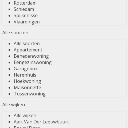
Rotterdam
Schiedam
Spijkenisse
Vlaardingen
Alle soorten
Alle soorten
Appartement
Benedenwoning
Eengezinswoning
Garagebox
Herenhuis
Hoekwoning
Maisonnette
Tussenwoning
Alle wijken
Alle wijken
Aart Van Der Leeuwbuurt