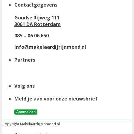
Contactgegevens
Goudse Rijweg 111
3061 DA Rotterdam
085 – 06 06 650
info@makelaardijrijnmond.nl
Partners
Volg ons
Meld je aan voor onze nieuwsbrief
Aanmelden
Copyright MakelaardijRijnmond.nl