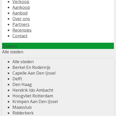
Verkoop
Aankoop
Aanbod
Over ons
Partners
Recensies
Contact
Zoeken
Alle steden
Alle steden
Berkel En Rodenrijs
Capelle Aan Den IJssel
Delft
Den Haag
Hendrik Ido Ambacht
Hoogvliet Rotterdam
Krimpen Aan Den IJssel
Maassluis
Ridderkerk