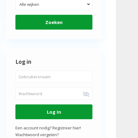
Alle wijken
Zoeken
Log in
Log In
Een account nodig? Registreer hier!
Wachtwoord vergeten?