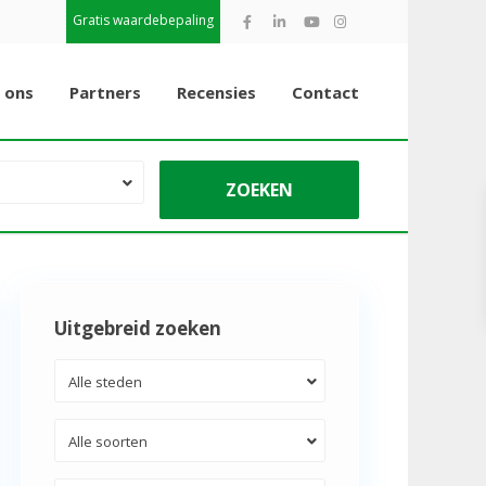
Gratis waardebepaling
 ons
Partners
Recensies
Contact
Uitgebreid zoeken
Alle steden
Alle soorten