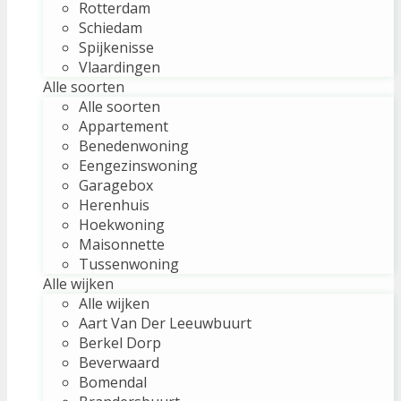
Rotterdam
Schiedam
Spijkenisse
Vlaardingen
Alle soorten
Alle soorten
Appartement
Benedenwoning
Eengezinswoning
Garagebox
Herenhuis
Hoekwoning
Maisonnette
Tussenwoning
Alle wijken
Alle wijken
Aart Van Der Leeuwbuurt
Berkel Dorp
Beverwaard
Bomendal