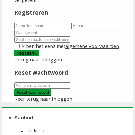
Registreren
Ik ben het eens met
algemene voorwaarden
Registreren
Terug naar Inloggen
Reset wachtwoord
Reset wachtwoord
Keer terug naar Inloggen
Aanbod
Te koop