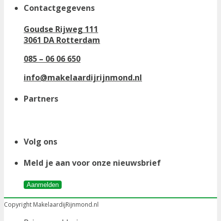
Contactgegevens
Goudse Rijweg 111
3061 DA Rotterdam
085 – 06 06 650
info@makelaardijrijnmond.nl
Partners
Volg ons
Meld je aan voor onze nieuwsbrief
Aanmelden
Copyright MakelaardijRijnmond.nl