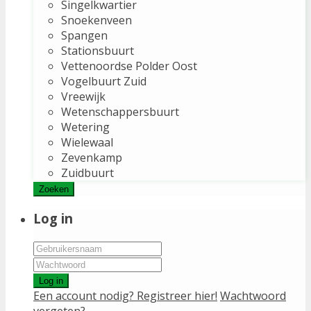
Singelkwartier
Snoekenveen
Spangen
Stationsbuurt
Vettenoordse Polder Oost
Vogelbuurt Zuid
Vreewijk
Wetenschappersbuurt
Wetering
Wielewaal
Zevenkamp
Zuidbuurt
Zoeken
Log in
Log in
Een account nodig? Registreer hier!
Wachtwoord
vergeten?