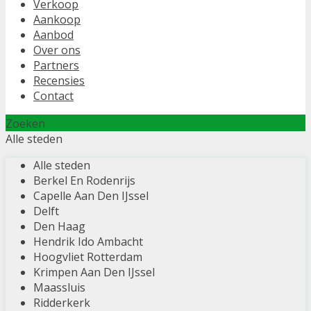
Verkoop
Aankoop
Aanbod
Over ons
Partners
Recensies
Contact
Zoeken
Alle steden
Alle steden
Berkel En Rodenrijs
Capelle Aan Den IJssel
Delft
Den Haag
Hendrik Ido Ambacht
Hoogvliet Rotterdam
Krimpen Aan Den IJssel
Maassluis
Ridderkerk