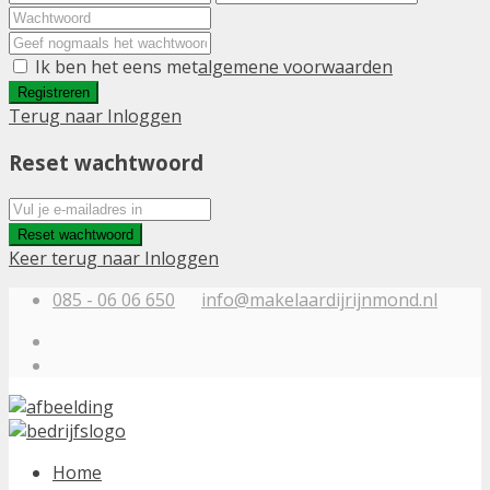
Ik ben het eens met
algemene voorwaarden
Registreren
Terug naar Inloggen
Reset wachtwoord
Reset wachtwoord
Keer terug naar Inloggen
085 - 06 06 650
info@makelaardijrijnmond.nl
Home