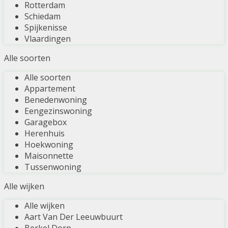
Rotterdam
Schiedam
Spijkenisse
Vlaardingen
Alle soorten
Alle soorten
Appartement
Benedenwoning
Eengezinswoning
Garagebox
Herenhuis
Hoekwoning
Maisonnette
Tussenwoning
Alle wijken
Alle wijken
Aart Van Der Leeuwbuurt