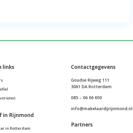
e links
Contactgegevens
Goudse Rijweg 111
rs
3061 DA Rotterdam
ofiel
085 – 06 06 650
vorieten
info@makelaardijrijnmond.nl
f in Rijnmond
Partners
ar in Rotterdam