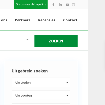
Gratis waardebepaling
 ons
Partners
Recensies
Contact
Uitgebreid zoeken
Alle steden
Alle soorten