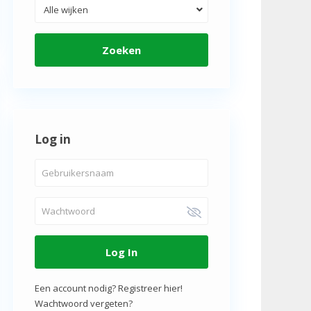
Alle wijken
Zoeken
Log in
Log In
Een account nodig? Registreer hier!
Wachtwoord vergeten?