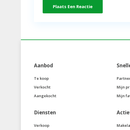
Aanbod
Snell
Te koop
Partne
Verkocht
Mijn pr
Aangekocht
Mijn fa
Diensten
Actie
Verkoop
Makela