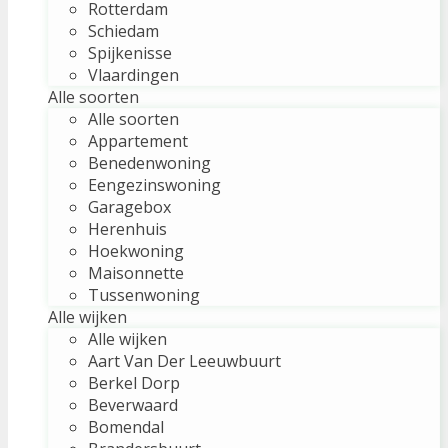
Rotterdam
Schiedam
Spijkenisse
Vlaardingen
Alle soorten
Alle soorten
Appartement
Benedenwoning
Eengezinswoning
Garagebox
Herenhuis
Hoekwoning
Maisonnette
Tussenwoning
Alle wijken
Alle wijken
Aart Van Der Leeuwbuurt
Berkel Dorp
Beverwaard
Bomendal