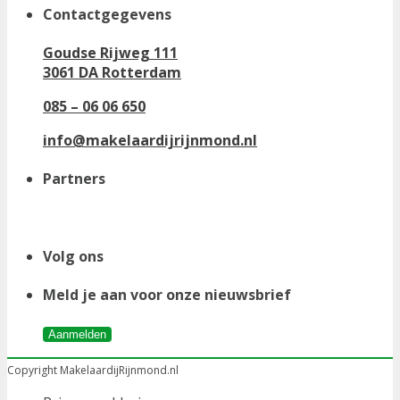
Contactgegevens
Goudse Rijweg 111
3061 DA Rotterdam
085 – 06 06 650
info@makelaardijrijnmond.nl
Partners
Volg ons
Meld je aan voor onze nieuwsbrief
Aanmelden
Copyright MakelaardijRijnmond.nl