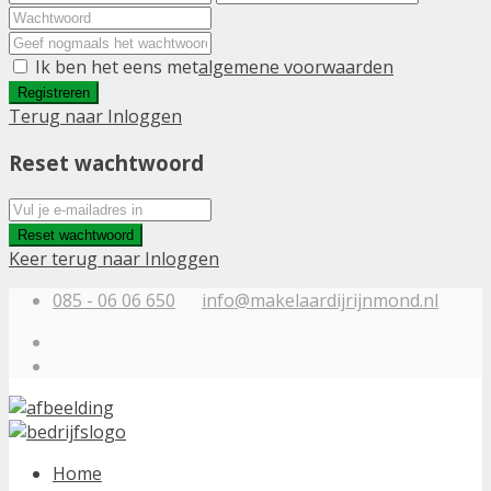
Ik ben het eens met
algemene voorwaarden
Registreren
Terug naar Inloggen
Reset wachtwoord
Reset wachtwoord
Keer terug naar Inloggen
085 - 06 06 650
info@makelaardijrijnmond.nl
Home