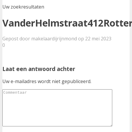
Uw zoekresultaten
VanderHelmstraat412Rotte
Gepost door makelaardijrijnmond op 22 mei 2023
0
Laat een antwoord achter
Uw e-mailadres wordt niet gepubliceerd.