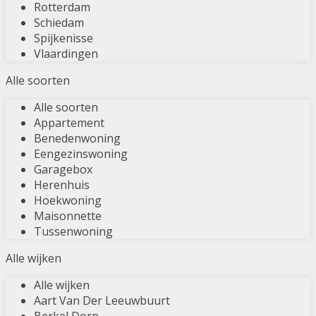
Rotterdam
Schiedam
Spijkenisse
Vlaardingen
Alle soorten
Alle soorten
Appartement
Benedenwoning
Eengezinswoning
Garagebox
Herenhuis
Hoekwoning
Maisonnette
Tussenwoning
Alle wijken
Alle wijken
Aart Van Der Leeuwbuurt