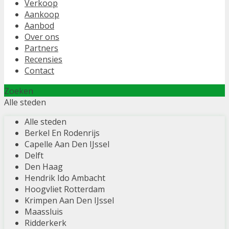
Verkoop
Aankoop
Aanbod
Over ons
Partners
Recensies
Contact
Zoeken
Alle steden
Alle steden
Berkel En Rodenrijs
Capelle Aan Den IJssel
Delft
Den Haag
Hendrik Ido Ambacht
Hoogvliet Rotterdam
Krimpen Aan Den IJssel
Maassluis
Ridderkerk