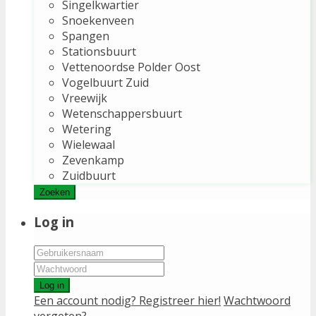
Singelkwartier
Snoekenveen
Spangen
Stationsbuurt
Vettenoordse Polder Oost
Vogelbuurt Zuid
Vreewijk
Wetenschappersbuurt
Wetering
Wielewaal
Zevenkamp
Zuidbuurt
Zoeken
Log in
Log in
Een account nodig? Registreer hier!
Wachtwoord
vergeten?