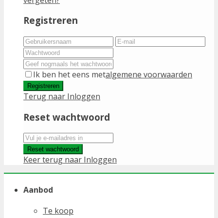
Registreren
Ik ben het eens met
algemene voorwaarden
Registreren
Terug naar Inloggen
Reset wachtwoord
Reset wachtwoord
Keer terug naar Inloggen
Aanbod
Te koop