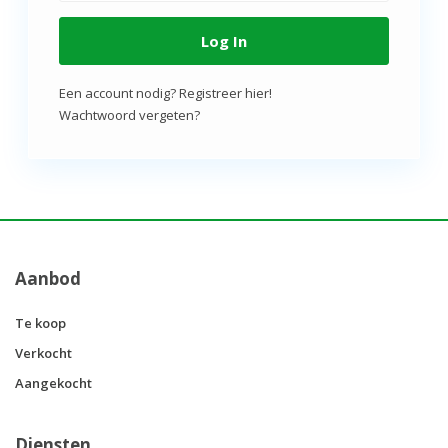
Log In
Een account nodig? Registreer hier!
Wachtwoord vergeten?
Aanbod
Te koop
Verkocht
Aangekocht
Diensten