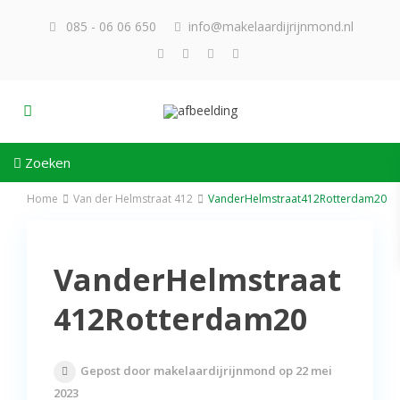
085 - 06 06 650
info@makelaardijrijnmond.nl
Zoeken
Home
Van der Helmstraat 412
VanderHelmstraat412Rotterdam20
VanderHelmstraat
412Rotterdam20
Gepost door makelaardijrijnmond op 22 mei
2023