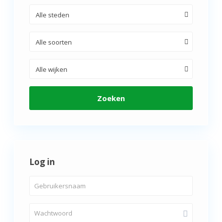
Alle steden
Alle soorten
Alle wijken
Zoeken
Log in