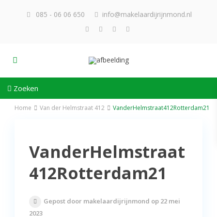
085 - 06 06 650
info@makelaardijrijnmond.nl
Zoeken
Home
Van der Helmstraat 412
VanderHelmstraat412Rotterdam21
VanderHelmstraat
412Rotterdam21
Gepost door makelaardijrijnmond op 22 mei
2023