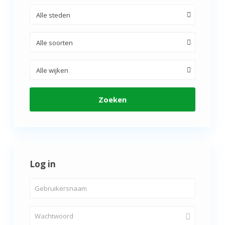
Alle steden
Alle soorten
Alle wijken
Zoeken
Log in