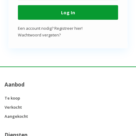
Log In
Een account nodig? Registreer hier!
Wachtwoord vergeten?
Aanbod
Te koop
Verkocht
Aangekocht
Diensten