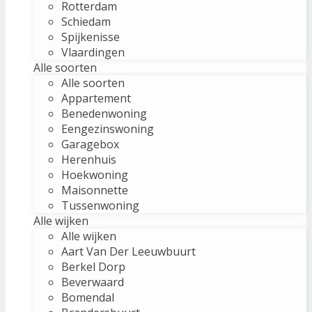
Rotterdam
Schiedam
Spijkenisse
Vlaardingen
Alle soorten
Alle soorten
Appartement
Benedenwoning
Eengezinswoning
Garagebox
Herenhuis
Hoekwoning
Maisonnette
Tussenwoning
Alle wijken
Alle wijken
Aart Van Der Leeuwbuurt
Berkel Dorp
Beverwaard
Bomendal