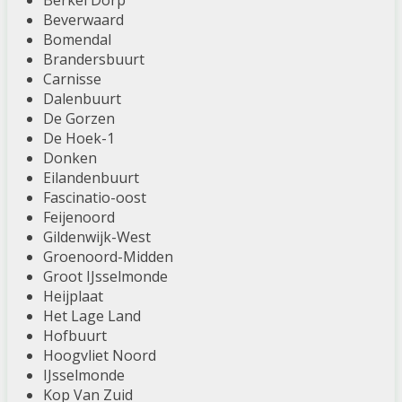
Berkel Dorp
Beverwaard
Bomendal
Brandersbuurt
Carnisse
Dalenbuurt
De Gorzen
De Hoek-1
Donken
Eilandenbuurt
Fascinatio-oost
Feijenoord
Gildenwijk-West
Groenoord-Midden
Groot IJsselmonde
Heijplaat
Het Lage Land
Hofbuurt
Hoogvliet Noord
IJsselmonde
Kop Van Zuid