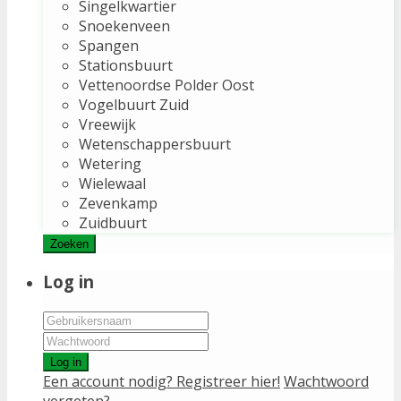
Singelkwartier
Snoekenveen
Spangen
Stationsbuurt
Vettenoordse Polder Oost
Vogelbuurt Zuid
Vreewijk
Wetenschappersbuurt
Wetering
Wielewaal
Zevenkamp
Zuidbuurt
Zoeken
Log in
Log in
Een account nodig? Registreer hier!
Wachtwoord
vergeten?