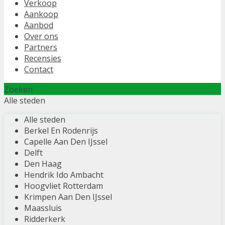
Verkoop
Aankoop
Aanbod
Over ons
Partners
Recensies
Contact
Zoeken
Alle steden
Alle steden
Berkel En Rodenrijs
Capelle Aan Den IJssel
Delft
Den Haag
Hendrik Ido Ambacht
Hoogvliet Rotterdam
Krimpen Aan Den IJssel
Maassluis
Ridderkerk