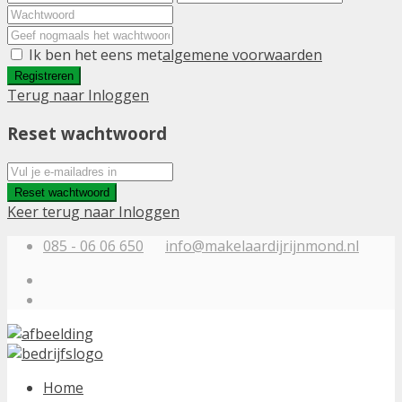
Ik ben het eens met
algemene voorwaarden
Registreren
Terug naar Inloggen
Reset wachtwoord
Reset wachtwoord
Keer terug naar Inloggen
085 - 06 06 650
info@makelaardijrijnmond.nl
Home