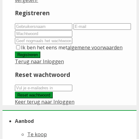
Registreren
Ik ben het eens met
algemene voorwaarden
Registreren
Terug naar Inloggen
Reset wachtwoord
Reset wachtwoord
Keer terug naar Inloggen
Aanbod
Te koop