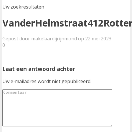
Uw zoekresultaten
VanderHelmstraat412Rotte
Gepost door makelaardijrijnmond op 22 mei 2023
0
Laat een antwoord achter
Uw e-mailadres wordt niet gepubliceerd.