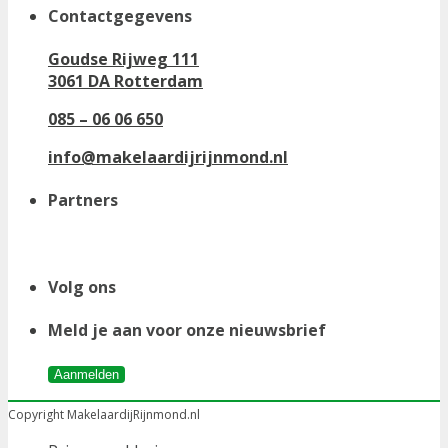
Contactgegevens
Goudse Rijweg 111
3061 DA Rotterdam
085 – 06 06 650
info@makelaardijrijnmond.nl
Partners
Volg ons
Meld je aan voor onze nieuwsbrief
Aanmelden
Copyright MakelaardijRijnmond.nl