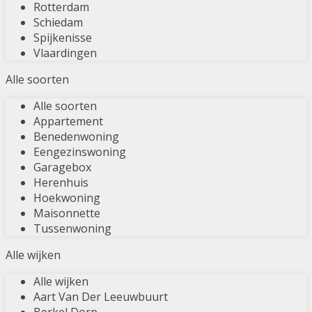
Rotterdam
Schiedam
Spijkenisse
Vlaardingen
Alle soorten
Alle soorten
Appartement
Benedenwoning
Eengezinswoning
Garagebox
Herenhuis
Hoekwoning
Maisonnette
Tussenwoning
Alle wijken
Alle wijken
Aart Van Der Leeuwbuurt