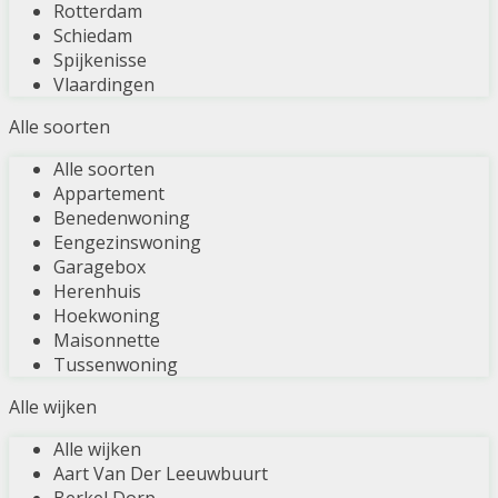
Rotterdam
Schiedam
Spijkenisse
Vlaardingen
Alle soorten
Alle soorten
Appartement
Benedenwoning
Eengezinswoning
Garagebox
Herenhuis
Hoekwoning
Maisonnette
Tussenwoning
Alle wijken
Alle wijken
Aart Van Der Leeuwbuurt