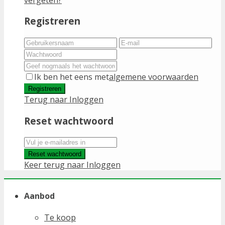
Registreren
Ik ben het eens met
algemene voorwaarden
Registreren
Terug naar Inloggen
Reset wachtwoord
Reset wachtwoord
Keer terug naar Inloggen
Aanbod
Te koop