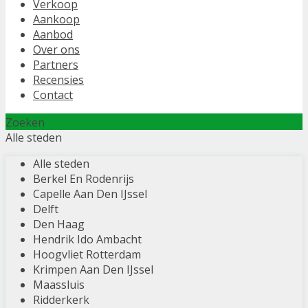
Verkoop
Aankoop
Aanbod
Over ons
Partners
Recensies
Contact
Zoeken
Alle steden
Alle steden
Berkel En Rodenrijs
Capelle Aan Den IJssel
Delft
Den Haag
Hendrik Ido Ambacht
Hoogvliet Rotterdam
Krimpen Aan Den IJssel
Maassluis
Ridderkerk