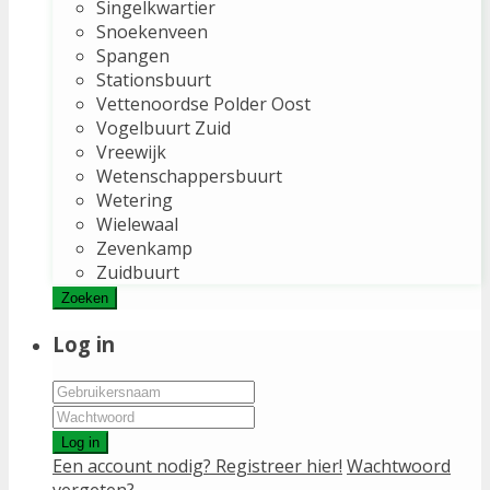
Singelkwartier
Snoekenveen
Spangen
Stationsbuurt
Vettenoordse Polder Oost
Vogelbuurt Zuid
Vreewijk
Wetenschappersbuurt
Wetering
Wielewaal
Zevenkamp
Zuidbuurt
Zoeken
Log in
Log in
Een account nodig? Registreer hier!
Wachtwoord
vergeten?