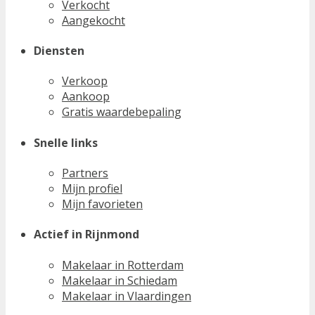
Verkocht
Aangekocht
Diensten
Verkoop
Aankoop
Gratis waardebepaling
Snelle links
Partners
Mijn profiel
Mijn favorieten
Actief in Rijnmond
Makelaar in Rotterdam
Makelaar in Schiedam
Makelaar in Vlaardingen