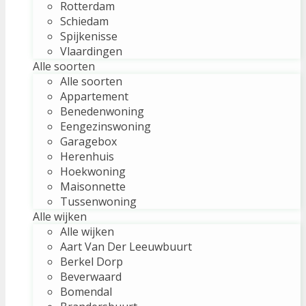
Rotterdam
Schiedam
Spijkenisse
Vlaardingen
Alle soorten
Alle soorten
Appartement
Benedenwoning
Eengezinswoning
Garagebox
Herenhuis
Hoekwoning
Maisonnette
Tussenwoning
Alle wijken
Alle wijken
Aart Van Der Leeuwbuurt
Berkel Dorp
Beverwaard
Bomendal