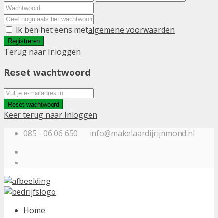
Ik ben het eens met
algemene voorwaarden
Registreren
Terug naar Inloggen
Reset wachtwoord
Reset wachtwoord
Keer terug naar Inloggen
085 - 06 06 650
info@makelaardijrijnmond.nl
Home