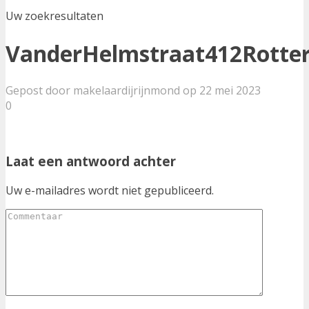
Uw zoekresultaten
VanderHelmstraat412Rotte
Gepost door makelaardijrijnmond op 22 mei 2023
0
Laat een antwoord achter
Uw e-mailadres wordt niet gepubliceerd.