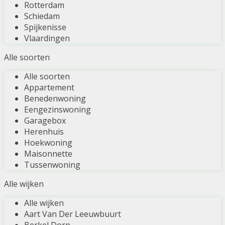
Rotterdam
Schiedam
Spijkenisse
Vlaardingen
Alle soorten
Alle soorten
Appartement
Benedenwoning
Eengezinswoning
Garagebox
Herenhuis
Hoekwoning
Maisonnette
Tussenwoning
Alle wijken
Alle wijken
Aart Van Der Leeuwbuurt