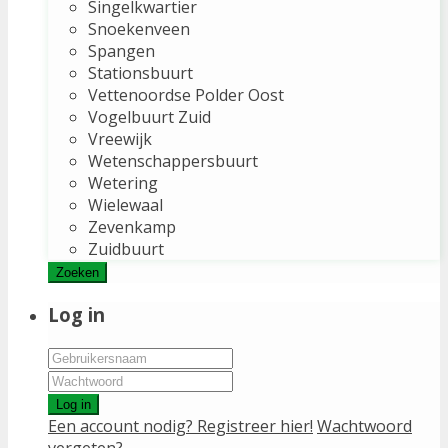
Singelkwartier
Snoekenveen
Spangen
Stationsbuurt
Vettenoordse Polder Oost
Vogelbuurt Zuid
Vreewijk
Wetenschappersbuurt
Wetering
Wielewaal
Zevenkamp
Zuidbuurt
Zoeken
Log in
Log in
Een account nodig? Registreer hier!
Wachtwoord
vergeten?