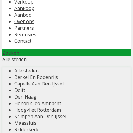
Verkoop
Aankoop
Aanbod
Over ons
Partners
Recensies
Contact
Zoeken
Alle steden
Alle steden
Berkel En Rodenrijs
Capelle Aan Den IJssel
Delft
Den Haag
Hendrik Ido Ambacht
Hoogvliet Rotterdam
Krimpen Aan Den IJssel
Maassluis
Ridderkerk