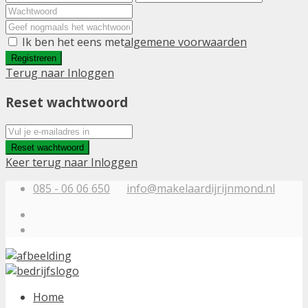
Ik ben het eens met
algemene voorwaarden
Registreren
Terug naar Inloggen
Reset wachtwoord
Reset wachtwoord
Keer terug naar Inloggen
085 - 06 06 650
info@makelaardijrijnmond.nl
Home