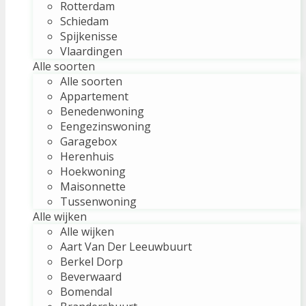
Rotterdam
Schiedam
Spijkenisse
Vlaardingen
Alle soorten
Alle soorten
Appartement
Benedenwoning
Eengezinswoning
Garagebox
Herenhuis
Hoekwoning
Maisonnette
Tussenwoning
Alle wijken
Alle wijken
Aart Van Der Leeuwbuurt
Berkel Dorp
Beverwaard
Bomendal