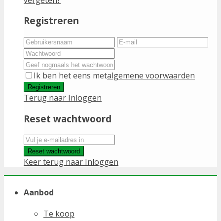
Registreren
Ik ben het eens met
algemene voorwaarden
Registreren
Terug naar Inloggen
Reset wachtwoord
Reset wachtwoord
Keer terug naar Inloggen
Aanbod
Te koop