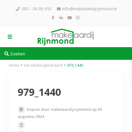
085 - 06 06 650
info@makelaardijrijnmond.nl
Zoeken
Home
Van Kinsbergenstraat 8
979_1440
979_1440
Gepost door makelaardijrijnmond op 30
augustus 2024