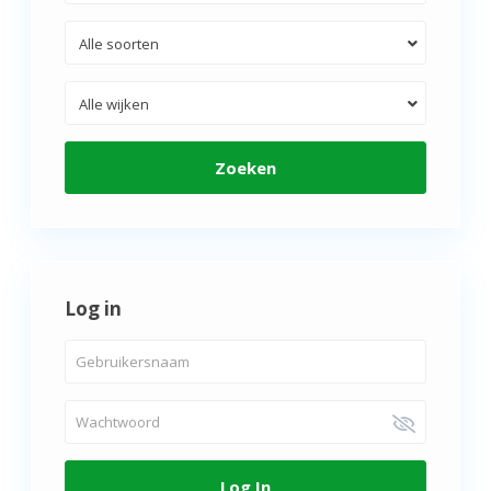
Alle soorten
Alle wijken
Zoeken
Log in
Log In