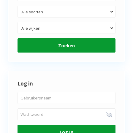
Alle soorten
Alle wijken
Zoeken
Log in
Log In