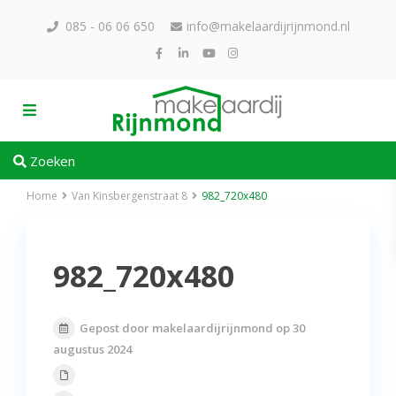
085 - 06 06 650
info@makelaardijrijnmond.nl
Zoeken
Home
Van Kinsbergenstraat 8
982_720x480
982_720x480
Gepost door makelaardijrijnmond op 30
augustus 2024