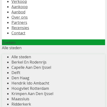
Verkoop
Aankoop
Aanbod
Over ons
Partners
Recensies
Contact
Zoeken
Alle steden
Alle steden
Berkel En Rodenrijs
Capelle Aan Den IJssel
Delft
Den Haag
Hendrik Ido Ambacht
Hoogvliet Rotterdam
Krimpen Aan Den IJssel
Maassluis
Ridderkerk