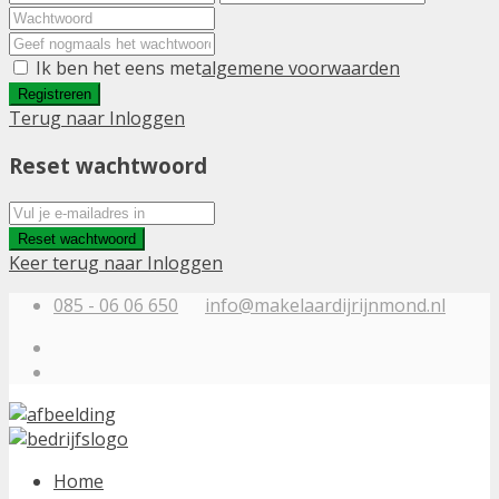
Ik ben het eens met
algemene voorwaarden
Registreren
Terug naar Inloggen
Reset wachtwoord
Reset wachtwoord
Keer terug naar Inloggen
085 - 06 06 650
info@makelaardijrijnmond.nl
Home