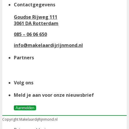
Contactgegevens
Goudse Rijweg 111
3061 DA Rotterdam
085 – 06 06 650
info@makelaardijrijnmond.nl
Partners
Volg ons
Meld je aan voor onze nieuwsbrief
Aanmelden
Copyright MakelaardijRijnmond.nl