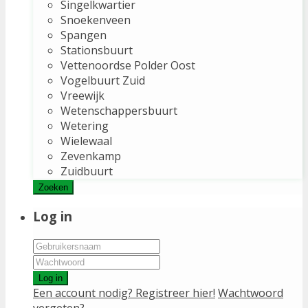
Singelkwartier
Snoekenveen
Spangen
Stationsbuurt
Vettenoordse Polder Oost
Vogelbuurt Zuid
Vreewijk
Wetenschappersbuurt
Wetering
Wielewaal
Zevenkamp
Zuidbuurt
Zoeken
Log in
Log in
Een account nodig? Registreer hier!
Wachtwoord
vergeten?