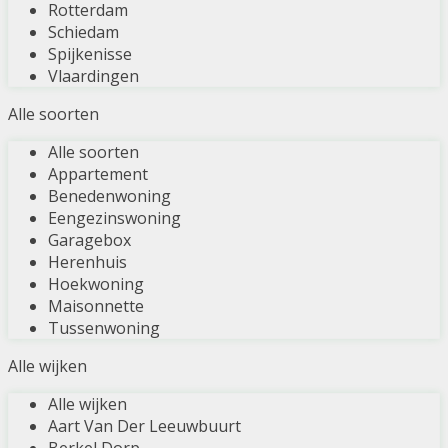
Rotterdam
Schiedam
Spijkenisse
Vlaardingen
Alle soorten
Alle soorten
Appartement
Benedenwoning
Eengezinswoning
Garagebox
Herenhuis
Hoekwoning
Maisonnette
Tussenwoning
Alle wijken
Alle wijken
Aart Van Der Leeuwbuurt