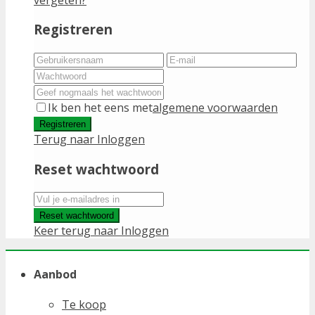
Registreren
Ik ben het eens met
algemene voorwaarden
Registreren
Terug naar Inloggen
Reset wachtwoord
Reset wachtwoord
Keer terug naar Inloggen
Aanbod
Te koop