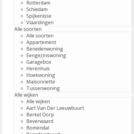
Rotterdam
Schiedam
Spijkenisse
Vlaardingen
Alle soorten
Alle soorten
Appartement
Benedenwoning
Eengezinswoning
Garagebox
Herenhuis
Hoekwoning
Maisonnette
Tussenwoning
Alle wijken
Alle wijken
Aart Van Der Leeuwbuurt
Berkel Dorp
Beverwaard
Bomendal