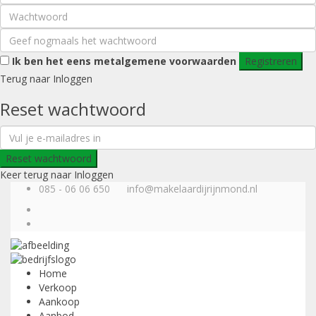
Ik ben het eens met
algemene voorwaarden
Registreren
Terug naar Inloggen
Reset wachtwoord
Reset wachtwoord
Keer terug naar Inloggen
085 - 06 06 650
info@makelaardijrijnmond.nl
Home
Verkoop
Aankoop
Aanbod