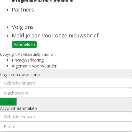
info@makelaardijrijnmond.nl
Partners
Volg ons
Meld je aan voor onze nieuwsbrief
Aanmelden
Copyright MakelaardijRijnmond.nl
Privacyverklaring
Algemene voorwaarden
Log in op uw account
Log in
Account aanmaken