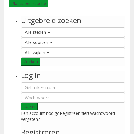
Uitgebreid zoeken
Alle steden
Alle soorten
Alle wijken
Zoeken
Log in
Log in
Een account nodig? Registreer hier!
Wachtwoord
vergeten?
Registreren