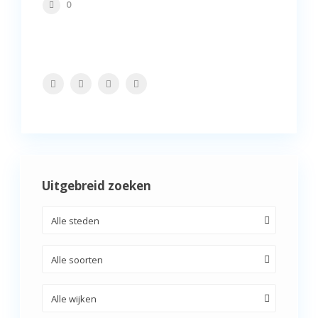
0
Uitgebreid zoeken
Alle steden
Alle soorten
Alle wijken