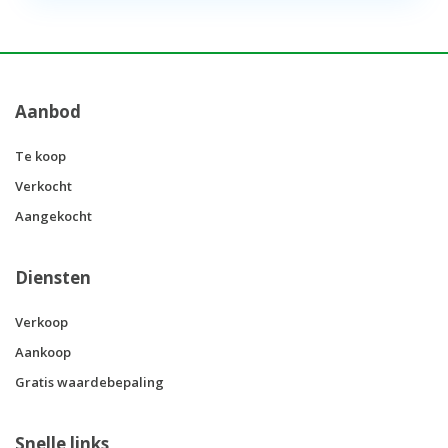
Aanbod
Te koop
Verkocht
Aangekocht
Diensten
Verkoop
Aankoop
Gratis waardebepaling
Snelle links