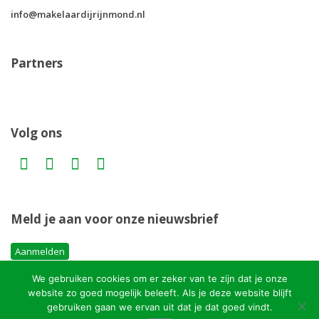
info@makelaardijrijnmond.nl
Partners
Volg ons
Meld je aan voor onze nieuwsbrief
Aanmelden
We gebruiken cookies om er zeker van te zijn dat je onze
website zo goed mogelijk beleeft. Als je deze website blijft
Copyright MakelaardijRijnmond.nl
gebruiken gaan we ervan uit dat je dat goed vindt.