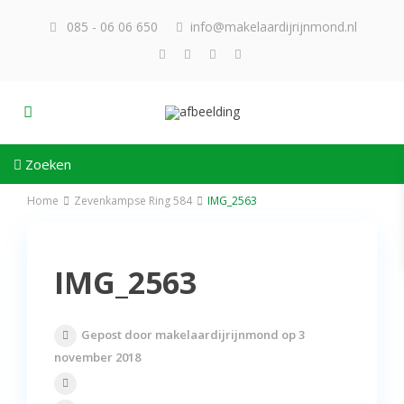
085 - 06 06 650
info@makelaardijrijnmond.nl
Zoeken
Home
Zevenkampse Ring 584
IMG_2563
IMG_2563
Gepost door makelaardijrijnmond op 3
november 2018