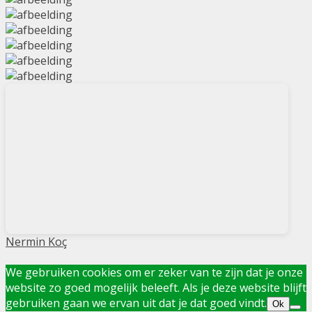
Nermin Koç
We gebruiken cookies om er zeker van te zijn dat je onze
website zo goed mogelijk beleeft. Als je deze website blijft
gebruiken gaan we ervan uit dat je dat goed vindt.
Ok