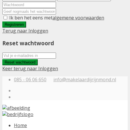
Ik ben het eens met
algemene voorwaarden
Registreren
Terug naar Inloggen
Reset wachtwoord
Reset wachtwoord
Keer terug naar Inloggen
085 - 06 06 650
info@makelaardijrijnmond.nl
Home