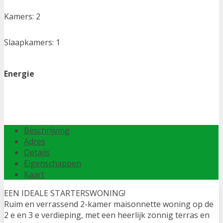
Kamers:
2
Slaapkamers:
1
Energie
Beschrijving
Adres
Details
Eigenschappen
Kaart
EEN IDEALE STARTERSWONING!
Ruim en verrassend 2-kamer maisonnette woning op de
2 e en 3 e verdieping, met een heerlijk zonnig terras en