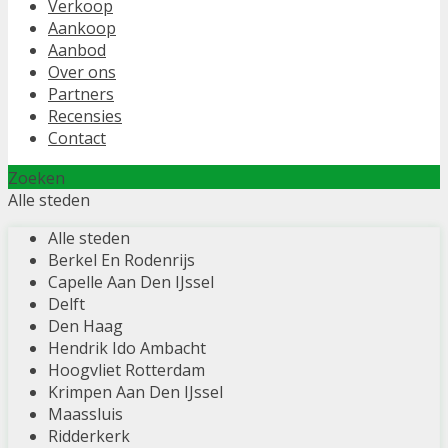
Verkoop
Aankoop
Aanbod
Over ons
Partners
Recensies
Contact
Zoeken
Alle steden
Alle steden
Berkel En Rodenrijs
Capelle Aan Den IJssel
Delft
Den Haag
Hendrik Ido Ambacht
Hoogvliet Rotterdam
Krimpen Aan Den IJssel
Maassluis
Ridderkerk