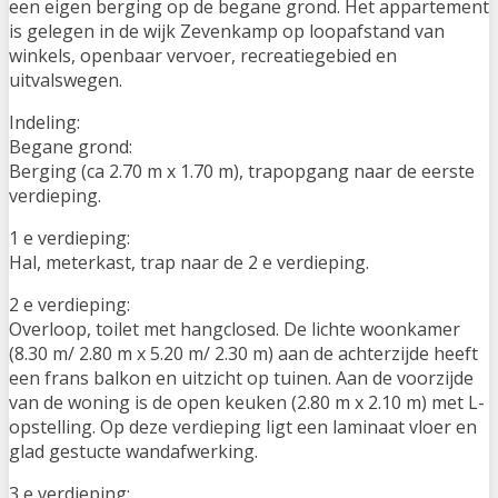
een eigen berging op de begane grond. Het appartement
is gelegen in de wijk Zevenkamp op loopafstand van
winkels, openbaar vervoer, recreatiegebied en
uitvalswegen.
Indeling:
Begane grond:
Berging (ca 2.70 m x 1.70 m), trapopgang naar de eerste
verdieping.
1 e verdieping:
Hal, meterkast, trap naar de 2 e verdieping.
2 e verdieping:
Overloop, toilet met hangclosed. De lichte woonkamer
(8.30 m/ 2.80 m x 5.20 m/ 2.30 m) aan de achterzijde heeft
een frans balkon en uitzicht op tuinen. Aan de voorzijde
van de woning is de open keuken (2.80 m x 2.10 m) met L-
opstelling. Op deze verdieping ligt een laminaat vloer en
glad gestucte wandafwerking.
3 e verdieping: