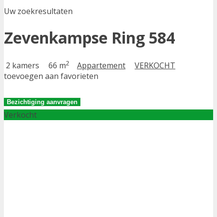
Uw zoekresultaten
Zevenkampse Ring 584
2
2 kamers
66 m
Appartement
VERKOCHT
toevoegen aan favorieten
Bezichtiging aanvragen
Verkocht