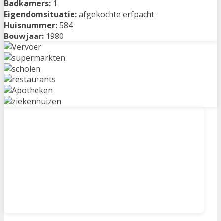
Badkamers:
1
Eigendomsituatie:
afgekochte erfpacht
Huisnummer:
584
Bouwjaar:
1980