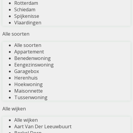
Rotterdam
Schiedam
Spijkenisse
Vlaardingen
Alle soorten
Alle soorten
Appartement
Benedenwoning
Eengezinswoning
Garagebox
Herenhuis
Hoekwoning
Maisonnette
Tussenwoning
Alle wijken
Alle wijken
Aart Van Der Leeuwbuurt