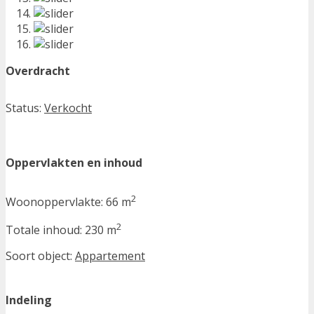
Overdracht
Status:
Verkocht
Oppervlakten en inhoud
2
Woonoppervlakte:
66 m
2
Totale inhoud:
230 m
Soort object:
Appartement
Indeling