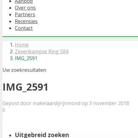
Aanbod
Over ons
Partners
Recensies
Contact
Home
Zevenkampse Ring 584
IMG_2591
Uw zoekresultaten
IMG_2591
Gepost door makelaardijrijnmond op 3 november 2018
0
Uitgebreid zoeken