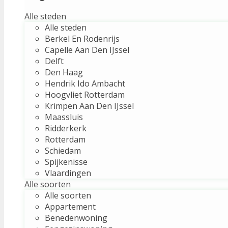
Alle steden
Alle steden
Berkel En Rodenrijs
Capelle Aan Den IJssel
Delft
Den Haag
Hendrik Ido Ambacht
Hoogvliet Rotterdam
Krimpen Aan Den IJssel
Maassluis
Ridderkerk
Rotterdam
Schiedam
Spijkenisse
Vlaardingen
Alle soorten
Alle soorten
Appartement
Benedenwoning