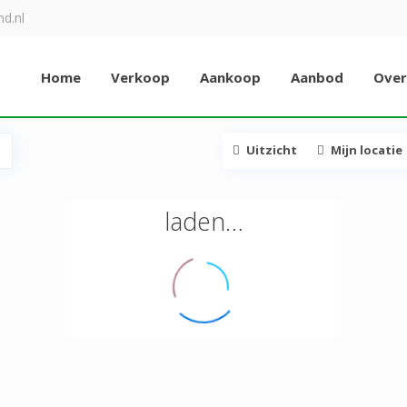
d.nl
Home
Verkoop
Aankoop
Aanbod
Over
Uitzicht
Mijn locatie
laden…