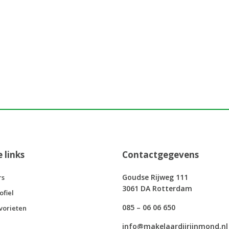
e links
Contactgegevens
Goudse Rijweg 111
rs
3061 DA Rotterdam
ofiel
085 – 06 06 650
vorieten
info@makelaardijrijnmond.nl