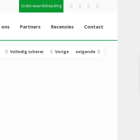
Gratis waardebepaling
 ons
Partners
Recensies
Contact
Volledig scherm
Vorige
volgende