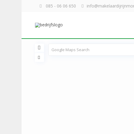
085 - 06 06 650
info@makelaardijrijnmon