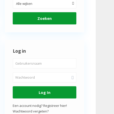
Alle wijken
Zoeken
Log in
Log In
Een account nodig? Registreer hier!
Wachtwoord vergeten?