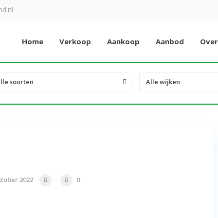
d.nl
Home
Verkoop
Aankoop
Aanbod
Over
lle soorten
Alle wijken
ktober 2022
0