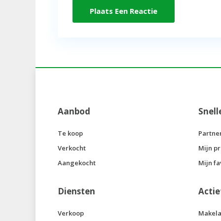
Aanbod
Snell
Te koop
Partne
Verkocht
Mijn pr
Aangekocht
Mijn fa
Diensten
Actie
Verkoop
Makela