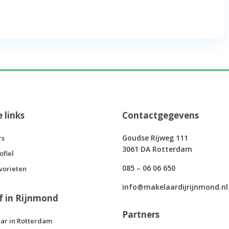
e links
Contactgegevens
Goudse Rijweg 111
rs
3061 DA Rotterdam
ofiel
085 – 06 06 650
vorieten
info@makelaardijrijnmond.nl
f in Rijnmond
Partners
ar in Rotterdam