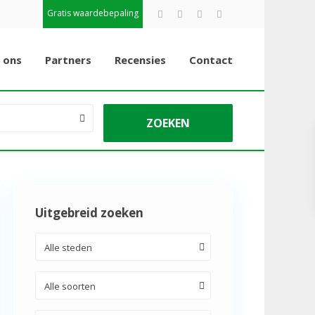
Gratis waardebepaling
 ons
Partners
Recensies
Contact
Uitgebreid zoeken
Alle steden
Alle soorten