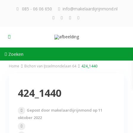
085 - 06 06 650
info@makelaardijrijnmond.nl
Zoeken
Home
Bichon van IJsselmondelaan 64
424_1440
424_1440
Gepost door makelaardijrijnmond op 11
oktober 2022