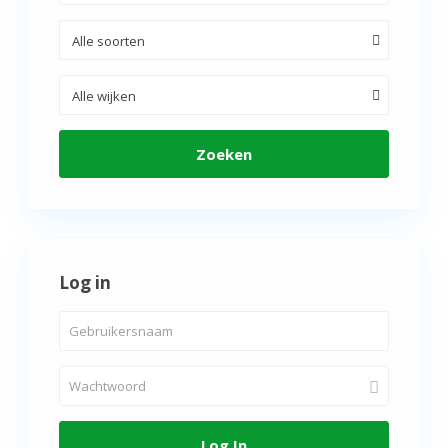
Alle soorten
Alle wijken
Zoeken
Log in
Log In