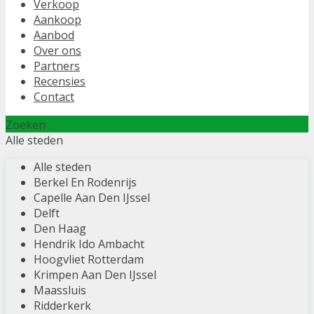
Verkoop
Aankoop
Aanbod
Over ons
Partners
Recensies
Contact
Zoeken
Alle steden
Alle steden
Berkel En Rodenrijs
Capelle Aan Den IJssel
Delft
Den Haag
Hendrik Ido Ambacht
Hoogvliet Rotterdam
Krimpen Aan Den IJssel
Maassluis
Ridderkerk