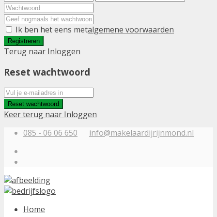
Ik ben het eens met
algemene voorwaarden
Registreren
Terug naar Inloggen
Reset wachtwoord
Reset wachtwoord
Keer terug naar Inloggen
085 - 06 06 650
info@makelaardijrijnmond.nl
Home