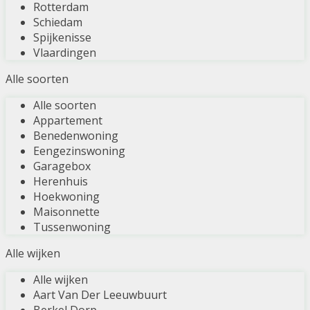
Rotterdam
Schiedam
Spijkenisse
Vlaardingen
Alle soorten
Alle soorten
Appartement
Benedenwoning
Eengezinswoning
Garagebox
Herenhuis
Hoekwoning
Maisonnette
Tussenwoning
Alle wijken
Alle wijken
Aart Van Der Leeuwbuurt