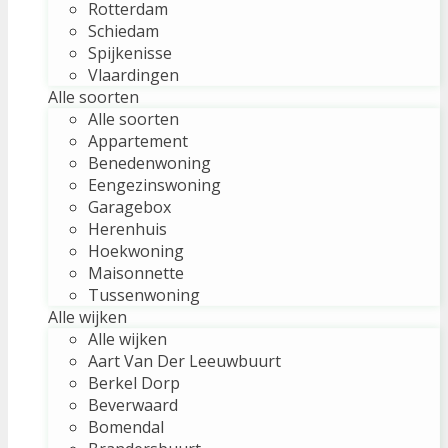
Rotterdam
Schiedam
Spijkenisse
Vlaardingen
Alle soorten
Alle soorten
Appartement
Benedenwoning
Eengezinswoning
Garagebox
Herenhuis
Hoekwoning
Maisonnette
Tussenwoning
Alle wijken
Alle wijken
Aart Van Der Leeuwbuurt
Berkel Dorp
Beverwaard
Bomendal