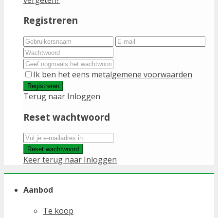
Registreren
Ik ben het eens met
algemene voorwaarden
Registreren
Terug naar Inloggen
Reset wachtwoord
Reset wachtwoord
Keer terug naar Inloggen
Aanbod
Te koop