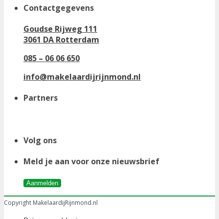
Contactgegevens
Goudse Rijweg 111
3061 DA Rotterdam
085 – 06 06 650
info@makelaardijrijnmond.nl
Partners
Volg ons
Meld je aan voor onze nieuwsbrief
Aanmelden
Copyright MakelaardijRijnmond.nl