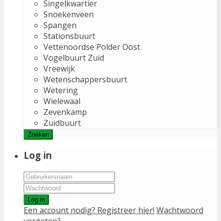
Singelkwartier
Snoekenveen
Spangen
Stationsbuurt
Vettenoordse Polder Oost
Vogelbuurt Zuid
Vreewijk
Wetenschappersbuurt
Wetering
Wielewaal
Zevenkamp
Zuidbuurt
Zoeken
Log in
Log in
Een account nodig? Registreer hier!
Wachtwoord
vergeten?