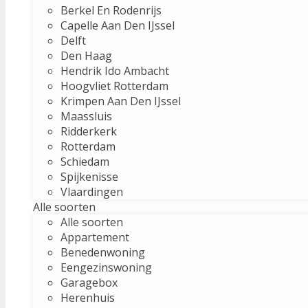
Berkel En Rodenrijs
Capelle Aan Den IJssel
Delft
Den Haag
Hendrik Ido Ambacht
Hoogvliet Rotterdam
Krimpen Aan Den IJssel
Maassluis
Ridderkerk
Rotterdam
Schiedam
Spijkenisse
Vlaardingen
Alle soorten
Alle soorten
Appartement
Benedenwoning
Eengezinswoning
Garagebox
Herenhuis