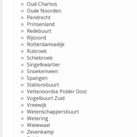
Oud-Charlois
Oude Noorden
Pendrecht
Prinsenland
Redebuurt
Rijsoord
Rotterdamsedijk
Rubroek
Schiebroek
Singelkwartier
Snoekenveen
Spangen
Stationsbuurt
Vettenoordse Polder Oost
Vogelbuurt Zuid
Vreewijk
Wetenschappersbuurt
Wetering
Wielewaal
Zevenkamp