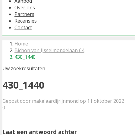
Aanbod
Over ons
Partners
Recensies
Contact
Home
Bichon van IJsselmondelaan 64
430_1440
Uw zoekresultaten
430_1440
Gepost door makelaardijrijnmond op 11 oktober 2022
0
Laat een antwoord achter