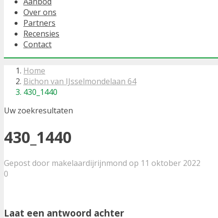
Aanbod
Over ons
Partners
Recensies
Contact
Home
Bichon van IJsselmondelaan 64
430_1440
Uw zoekresultaten
430_1440
Gepost door makelaardijrijnmond op 11 oktober 2022
0
Laat een antwoord achter