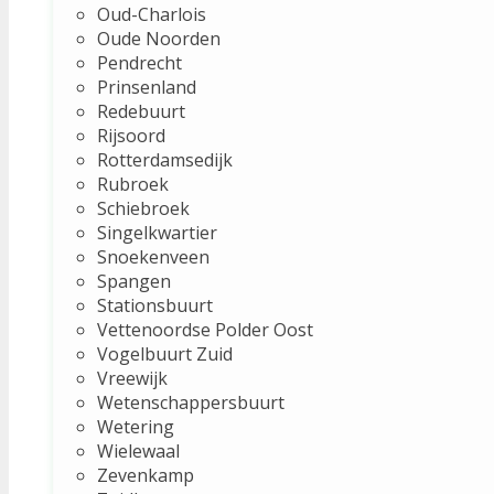
Oud-Charlois
Oude Noorden
Pendrecht
Prinsenland
Redebuurt
Rijsoord
Rotterdamsedijk
Rubroek
Schiebroek
Singelkwartier
Snoekenveen
Spangen
Stationsbuurt
Vettenoordse Polder Oost
Vogelbuurt Zuid
Vreewijk
Wetenschappersbuurt
Wetering
Wielewaal
Zevenkamp