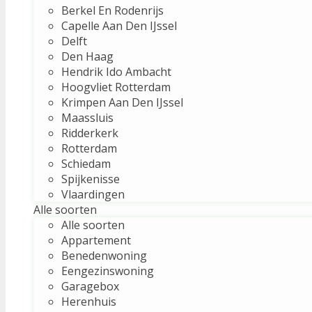
Berkel En Rodenrijs
Capelle Aan Den IJssel
Delft
Den Haag
Hendrik Ido Ambacht
Hoogvliet Rotterdam
Krimpen Aan Den IJssel
Maassluis
Ridderkerk
Rotterdam
Schiedam
Spijkenisse
Vlaardingen
Alle soorten
Alle soorten
Appartement
Benedenwoning
Eengezinswoning
Garagebox
Herenhuis