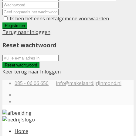
Ik ben het eens met
algemene voorwaarden
Registreren
Terug naar Inloggen
Reset wachtwoord
Reset wachtwoord
Keer terug naar Inloggen
085 - 06 06 650
info@makelaardijrijnmond.nl
Home