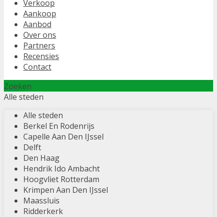
Verkoop
Aankoop
Aanbod
Over ons
Partners
Recensies
Contact
Zoeken
Alle steden
Alle steden
Berkel En Rodenrijs
Capelle Aan Den IJssel
Delft
Den Haag
Hendrik Ido Ambacht
Hoogvliet Rotterdam
Krimpen Aan Den IJssel
Maassluis
Ridderkerk