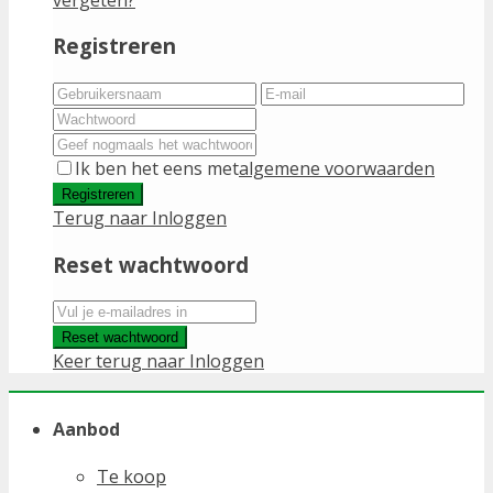
Registreren
Ik ben het eens met
algemene voorwaarden
Registreren
Terug naar Inloggen
Reset wachtwoord
Reset wachtwoord
Keer terug naar Inloggen
Aanbod
Te koop