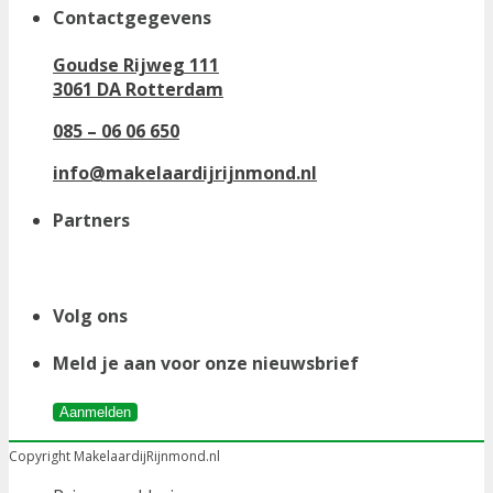
Contactgegevens
Goudse Rijweg 111
3061 DA Rotterdam
085 – 06 06 650
info@makelaardijrijnmond.nl
Partners
Volg ons
Meld je aan voor onze nieuwsbrief
Aanmelden
Copyright MakelaardijRijnmond.nl