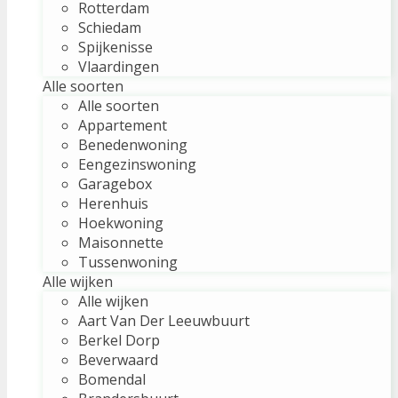
Rotterdam
Schiedam
Spijkenisse
Vlaardingen
Alle soorten
Alle soorten
Appartement
Benedenwoning
Eengezinswoning
Garagebox
Herenhuis
Hoekwoning
Maisonnette
Tussenwoning
Alle wijken
Alle wijken
Aart Van Der Leeuwbuurt
Berkel Dorp
Beverwaard
Bomendal