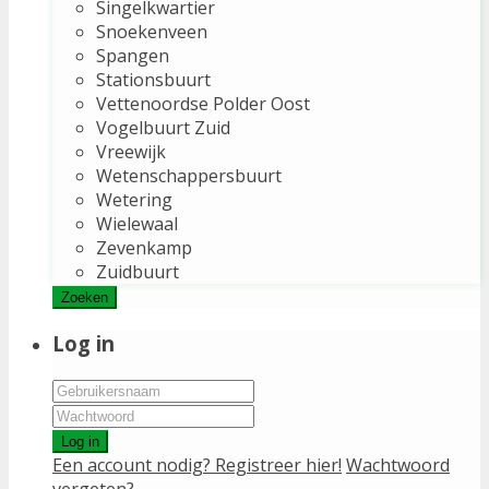
Singelkwartier
Snoekenveen
Spangen
Stationsbuurt
Vettenoordse Polder Oost
Vogelbuurt Zuid
Vreewijk
Wetenschappersbuurt
Wetering
Wielewaal
Zevenkamp
Zuidbuurt
Zoeken
Log in
Log in
Een account nodig? Registreer hier!
Wachtwoord
vergeten?