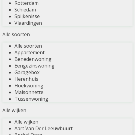
Rotterdam
Schiedam
Spijkenisse
Vlaardingen
Alle soorten
Alle soorten
Appartement
Benedenwoning
Eengezinswoning
Garagebox
Herenhuis
Hoekwoning
Maisonnette
Tussenwoning
Alle wijken
Alle wijken
Aart Van Der Leeuwbuurt