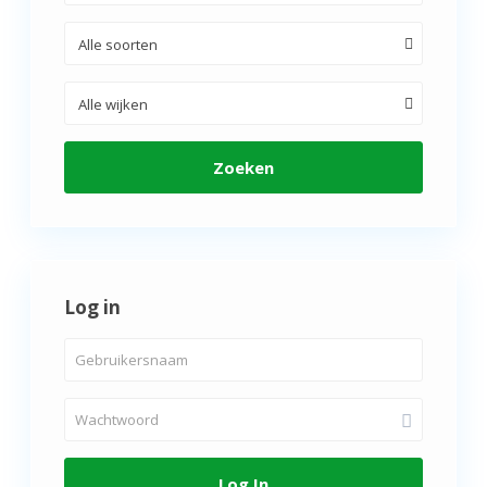
Alle soorten
Alle wijken
Zoeken
Log in
Log In