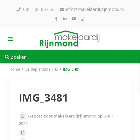
085 - 06 06 650
info@makelaardijrijnmond.nl
Zoeken
Home
Eeldeplantsoen 45
IMG_3481
IMG_3481
Gepost door makelaardijrijnmond op 6 juli
2022