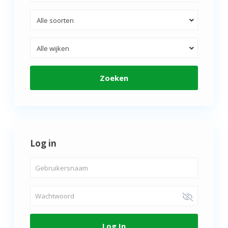
Alle soorten
Alle wijken
Zoeken
Log in
Log In