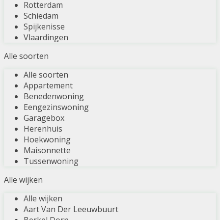
Rotterdam
Schiedam
Spijkenisse
Vlaardingen
Alle soorten
Alle soorten
Appartement
Benedenwoning
Eengezinswoning
Garagebox
Herenhuis
Hoekwoning
Maisonnette
Tussenwoning
Alle wijken
Alle wijken
Aart Van Der Leeuwbuurt