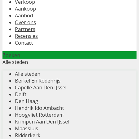
Verkoop
Aankoop
Aanbod
Over ons
Partners
Recensies
Contact
Zoeken
Alle steden
Alle steden
Berkel En Rodenrijs
Capelle Aan Den IJssel
Delft
Den Haag
Hendrik Ido Ambacht
Hoogvliet Rotterdam
Krimpen Aan Den IJssel
Maassluis
Ridderkerk