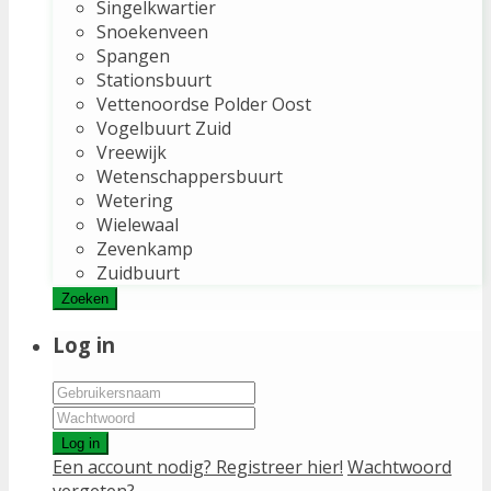
Singelkwartier
Snoekenveen
Spangen
Stationsbuurt
Vettenoordse Polder Oost
Vogelbuurt Zuid
Vreewijk
Wetenschappersbuurt
Wetering
Wielewaal
Zevenkamp
Zuidbuurt
Zoeken
Log in
Log in
Een account nodig? Registreer hier!
Wachtwoord
vergeten?