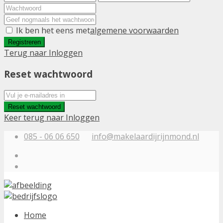
Ik ben het eens met
algemene voorwaarden
Registreren
Terug naar Inloggen
Reset wachtwoord
Reset wachtwoord
Keer terug naar Inloggen
085 - 06 06 650
info@makelaardijrijnmond.nl
Home