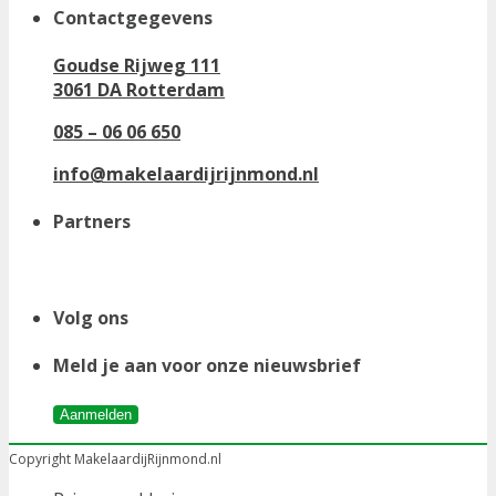
Contactgegevens
Goudse Rijweg 111
3061 DA Rotterdam
085 – 06 06 650
info@makelaardijrijnmond.nl
Partners
Volg ons
Meld je aan voor onze nieuwsbrief
Aanmelden
Copyright MakelaardijRijnmond.nl