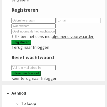
Registreren
Ik ben het eens met
algemene voorwaarden
Registreren
Terug naar Inloggen
Reset wachtwoord
Reset wachtwoord
Keer terug naar Inloggen
Aanbod
Te koop