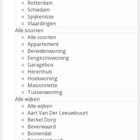
Rotterdam
Schiedam
Spijkenisse
Vlaardingen
Alle soorten
Alle soorten
Appartement
Benedenwoning
Eengezinswoning
Garagebox
Herenhuis
Hoekwoning
Maisonnette
Tussenwoning
Alle wijken
Alle wijken
Aart Van Der Leeuwbuurt
Berkel Dorp
Beverwaard
Bomendal