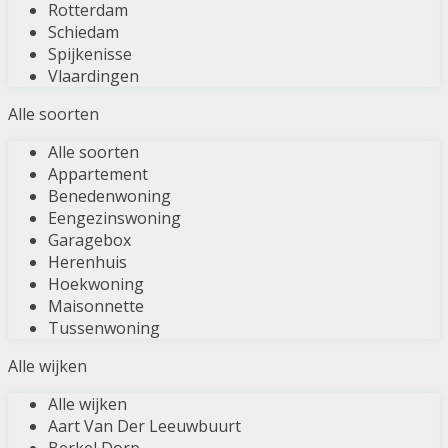
Rotterdam
Schiedam
Spijkenisse
Vlaardingen
Alle soorten
Alle soorten
Appartement
Benedenwoning
Eengezinswoning
Garagebox
Herenhuis
Hoekwoning
Maisonnette
Tussenwoning
Alle wijken
Alle wijken
Aart Van Der Leeuwbuurt