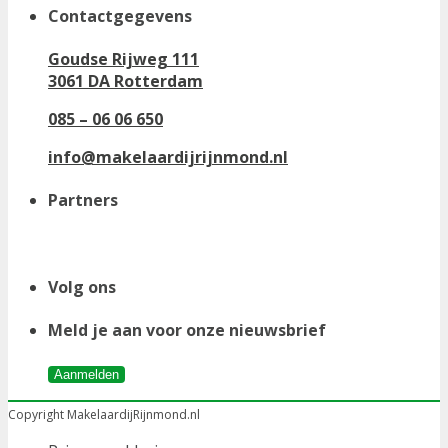
Contactgegevens
Goudse Rijweg 111
3061 DA Rotterdam
085 – 06 06 650
info@makelaardijrijnmond.nl
Partners
Volg ons
Meld je aan voor onze nieuwsbrief
Aanmelden
Copyright MakelaardijRijnmond.nl