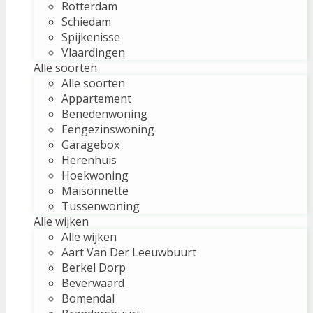
Rotterdam
Schiedam
Spijkenisse
Vlaardingen
Alle soorten
Alle soorten
Appartement
Benedenwoning
Eengezinswoning
Garagebox
Herenhuis
Hoekwoning
Maisonnette
Tussenwoning
Alle wijken
Alle wijken
Aart Van Der Leeuwbuurt
Berkel Dorp
Beverwaard
Bomendal