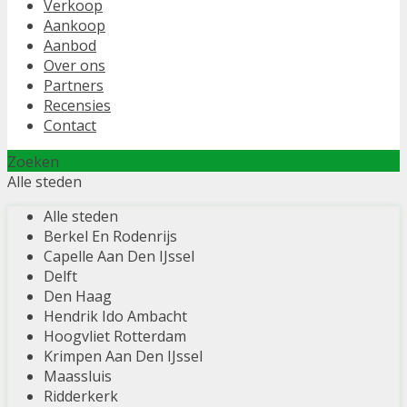
Verkoop
Aankoop
Aanbod
Over ons
Partners
Recensies
Contact
Zoeken
Alle steden
Alle steden
Berkel En Rodenrijs
Capelle Aan Den IJssel
Delft
Den Haag
Hendrik Ido Ambacht
Hoogvliet Rotterdam
Krimpen Aan Den IJssel
Maassluis
Ridderkerk