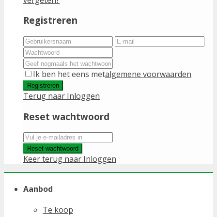
Registreren
Ik ben het eens met
algemene voorwaarden
Registreren
Terug naar Inloggen
Reset wachtwoord
Reset wachtwoord
Keer terug naar Inloggen
Aanbod
Te koop