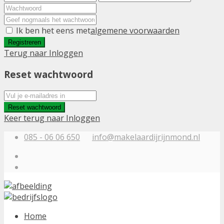
Ik ben het eens met
algemene voorwaarden
Registreren
Terug naar Inloggen
Reset wachtwoord
Reset wachtwoord
Keer terug naar Inloggen
085 - 06 06 650
info@makelaardijrijnmond.nl
Home