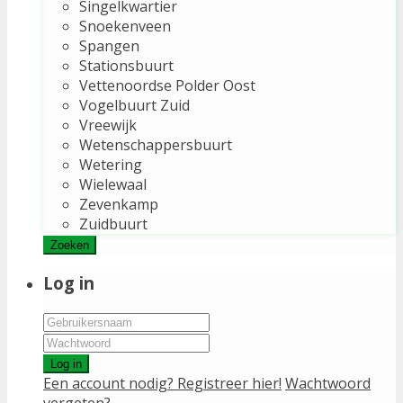
Singelkwartier
Snoekenveen
Spangen
Stationsbuurt
Vettenoordse Polder Oost
Vogelbuurt Zuid
Vreewijk
Wetenschappersbuurt
Wetering
Wielewaal
Zevenkamp
Zuidbuurt
Zoeken
Log in
Log in
Een account nodig? Registreer hier!
Wachtwoord
vergeten?