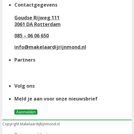
Contactgegevens
Goudse Rijweg 111
3061 DA Rotterdam
085 – 06 06 650
info@makelaardijrijnmond.nl
Partners
Volg ons
Meld je aan voor onze nieuwsbrief
Aanmelden
Copyright MakelaardijRijnmond.nl