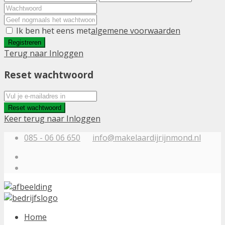
Ik ben het eens met
algemene voorwaarden
Registreren
Terug naar Inloggen
Reset wachtwoord
Reset wachtwoord
Keer terug naar Inloggen
085 - 06 06 650
info@makelaardijrijnmond.nl
Home