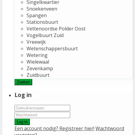
Singelkwartier
Snoekenveen
Spangen
Stationsbuurt
Vettenoordse Polder Oost
Vogelbuurt Zuid
Vreewijk
Wetenschappersbuurt
Wetering
Wielewaal
Zevenkamp
Zuidbuurt
Zoeken
Log in
Log in
Een account nodig? Registreer hier!
Wachtwoord
vergeten?