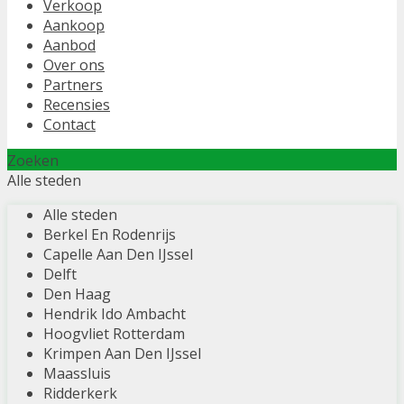
Verkoop
Aankoop
Aanbod
Over ons
Partners
Recensies
Contact
Zoeken
Alle steden
Alle steden
Berkel En Rodenrijs
Capelle Aan Den IJssel
Delft
Den Haag
Hendrik Ido Ambacht
Hoogvliet Rotterdam
Krimpen Aan Den IJssel
Maassluis
Ridderkerk