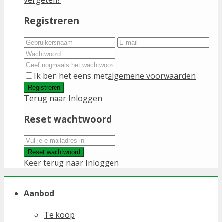
Registreren
Ik ben het eens met
algemene voorwaarden
Registreren
Terug naar Inloggen
Reset wachtwoord
Reset wachtwoord
Keer terug naar Inloggen
Aanbod
Te koop