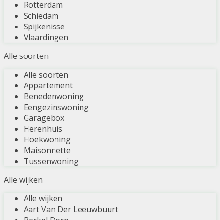
Rotterdam
Schiedam
Spijkenisse
Vlaardingen
Alle soorten
Alle soorten
Appartement
Benedenwoning
Eengezinswoning
Garagebox
Herenhuis
Hoekwoning
Maisonnette
Tussenwoning
Alle wijken
Alle wijken
Aart Van Der Leeuwbuurt