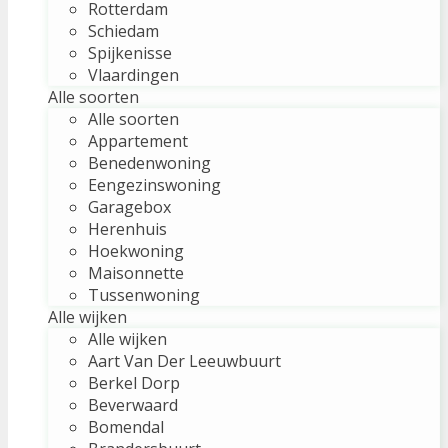
Rotterdam
Schiedam
Spijkenisse
Vlaardingen
Alle soorten
Alle soorten
Appartement
Benedenwoning
Eengezinswoning
Garagebox
Herenhuis
Hoekwoning
Maisonnette
Tussenwoning
Alle wijken
Alle wijken
Aart Van Der Leeuwbuurt
Berkel Dorp
Beverwaard
Bomendal